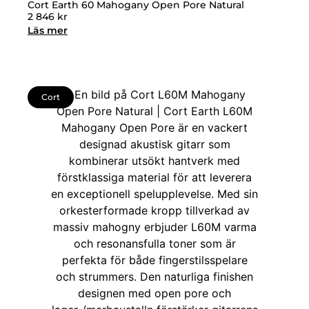
Cort Earth 60 Mahogany Open Pore Natural
2 846
kr
Läs mer
Cort