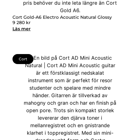
Cort Gold-A6 Electro Acoustic Natural Glossy
9 280
kr
Läs mer
Cort