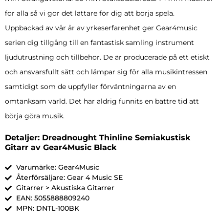
för alla så vi gör det lättare för dig att börja spela.
Uppbackad av vår år av yrkeserfarenhet ger Gear4music
serien dig tillgång till en fantastisk samling instrument
ljudutrustning och tillbehör. De är producerade på ett etiskt
och ansvarsfullt sätt och lämpar sig för alla musikintressen
samtidigt som de uppfyller förväntningarna av en
omtänksam värld. Det har aldrig funnits en bättre tid att
börja göra musik.
Detaljer: Dreadnought Thinline Semiakustisk
Gitarr av Gear4Music Black
Varumärke: Gear4Music
Återförsäljare: Gear 4 Music SE
Gitarrer > Akustiska Gitarrer
EAN: 5055888809240
MPN: DNTL-100BK