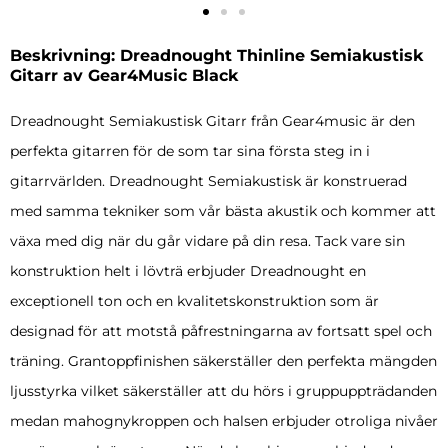
Beskrivning: Dreadnought Thinline Semiakustisk
Gitarr av Gear4Music Black
Dreadnought Semiakustisk Gitarr från Gear4music är den
perfekta gitarren för de som tar sina första steg in i
gitarrvärlden. Dreadnought Semiakustisk är konstruerad
med samma tekniker som vår bästa akustik och kommer att
växa med dig när du går vidare på din resa. Tack vare sin
konstruktion helt i lövträ erbjuder Dreadnought en
exceptionell ton och en kvalitetskonstruktion som är
designad för att motstå påfrestningarna av fortsatt spel och
träning. Grantoppfinishen säkerställer den perfekta mängden
ljusstyrka vilket säkerställer att du hörs i gruppuppträdanden
medan mahognykroppen och halsen erbjuder otroliga nivåer