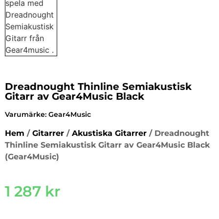
Dreadnought Thinline Semiakustisk
Gitarr av Gear4Music Black
Varumärke:
Gear4Music
Hem
/
Gitarrer
/
Akustiska Gitarrer
/ Dreadnought
Thinline Semiakustisk Gitarr av Gear4Music Black
(Gear4Music)
1 287
kr