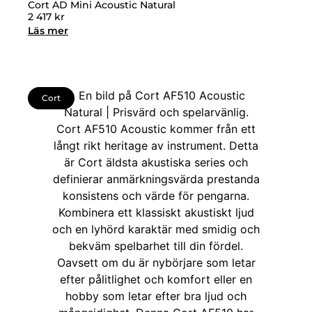
Cort AD Mini Acoustic Natural
2 417
kr
Läs mer
Cort