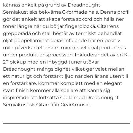
kännas enkelt på grund av Dreadnought
Semiakustisks bekväma C-formade hals. Denna profil
gör det enkelt att skapa första ackord och hålla ner
toner längre när du börjar fingerplocka. Gitarrens
greppbräda och stall består av termiskt behandlat
oljat poppellaminat deras införande har en positiv
miljöpåverkan eftersom mindre avfodral produceras
under produktionsprocessen. Inkluderandet av en K-
2T pickup med en inbyggd tuner utökar
Dreadnought mångsidighet vilket ger valet mellan
ett naturligt och förstärkt ljud när den är ansluten till
en förstärkare. Kommer komplett med en elegant
svart finish kommer alla spelare att känna sig
inspirerade att fortsätta spela med Dreadnought
Semiakustisk Gitarr från Gear4music .