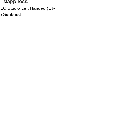
EC Studio Left Handed (EJ-
e Sunburst