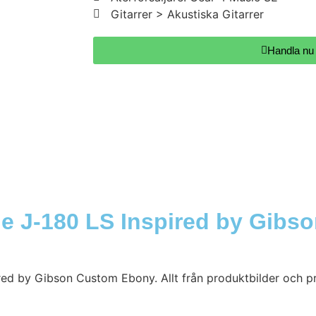
Gitarrer > Akustiska Gitarrer
Handla nu
e J-180 LS Inspired by Gibs
red by Gibson Custom Ebony. Allt från produktbilder och pro