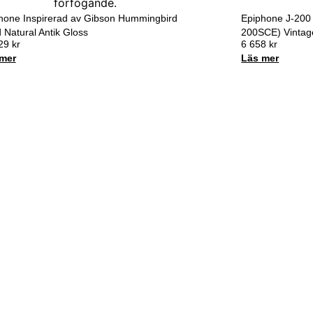
hone Inspirerad av Gibson Hummingbird
Epiphone J-200 
 Natural Antik Gloss
200SCE) Vintag
229
kr
6 658
kr
mer
Läs mer