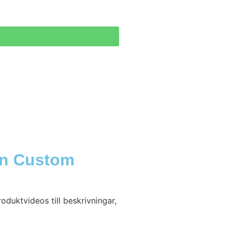
on Custom
duktvideos till beskrivningar,