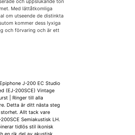
lanserade och uppslukande ton
met. Med lättåtkomliga
tal om utseende de distinkta
essutom kommer dess lyxiga
ng och förvaring och är ett