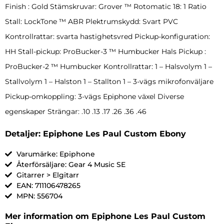
Finish : Gold Stämskruvar: Grover ™ Rotomatic 18: 1 Ratio
Stall: LockTone ™ ABR Plektrumskydd: Svart PVC
Kontrollrattar: svarta hastighetsvred Pickup-konfiguration:
HH Stall-pickup: ProBucker-3 ™ Humbucker Hals Pickup :
ProBucker-2 ™ Humbucker Kontrollrattar: 1 – Halsvolym 1 –
Stallvolym 1 – Halston 1 – Stallton 1 – 3-vägs mikrofonväljare
Pickup-omkoppling: 3-vägs Epiphone växel Diverse
egenskaper Strängar: .10 .13 .17 .26 .36 .46
Detaljer: Epiphone Les Paul Custom Ebony
Varumärke: Epiphone
Återförsäljare: Gear 4 Music SE
Gitarrer > Elgitarr
EAN: 711106478265
MPN: 556704
Mer information om Epiphone Les Paul Custom