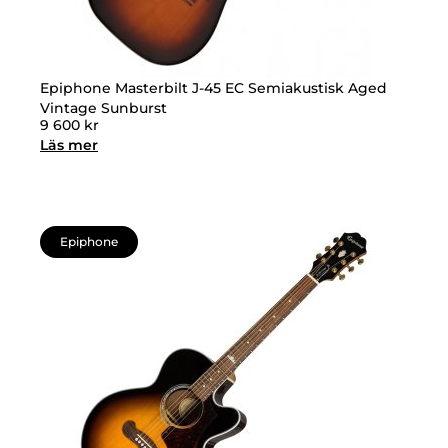
Epiphone Masterbilt J-45 EC Semiakustisk Aged
Vintage Sunburst
9 600
kr
Läs mer
Epiphone