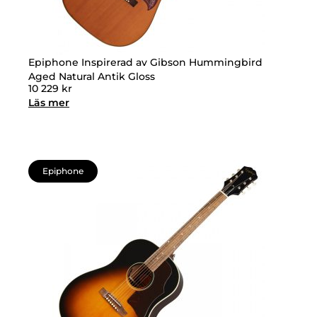
Epiphone Inspirerad av Gibson Hummingbird
Aged Natural Antik Gloss
10 229
kr
Läs mer
Epiphone