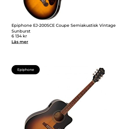
Epiphone EJ-200SCE Coupe Semiakustisk Vintage
Sunburst
6 134
kr
Läs mer
Epiphone