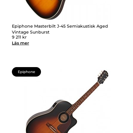
Epiphone Masterbilt J-45 Semiakustisk Aged
Vintage Sunburst
9 211
kr
Läs mer
Epiphone