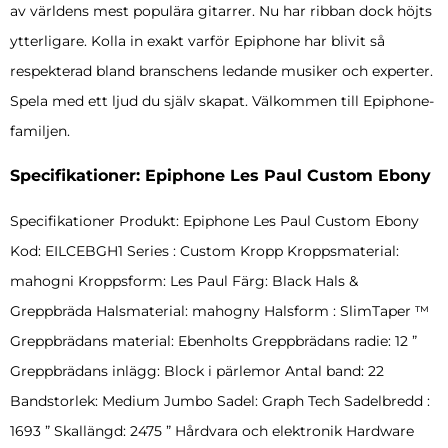
av världens mest populära gitarrer. Nu har ribban dock höjts
ytterligare. Kolla in exakt varför Epiphone har blivit så
respekterad bland branschens ledande musiker och experter.
Spela med ett ljud du själv skapat. Välkommen till Epiphone-
familjen.
Specifikationer: Epiphone Les Paul Custom Ebony
Specifikationer Produkt: Epiphone Les Paul Custom Ebony
Kod: EILCEBGH1 Series : Custom Kropp Kroppsmaterial:
mahogni Kroppsform: Les Paul Färg: Black Hals &
Greppbräda Halsmaterial: mahogny Halsform : SlimTaper ™
Greppbrädans material: Ebenholts Greppbrädans radie: 12 ”
Greppbrädans inlägg: Block i pärlemor Antal band: 22
Bandstorlek: Medium Jumbo Sadel: Graph Tech Sadelbredd :
1693 ” Skallängd: 2475 ” Hårdvara och elektronik Hardware