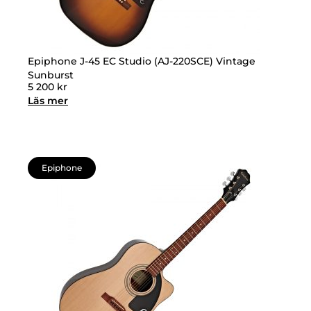
Epiphone J-45 EC Studio (AJ-220SCE) Vintage
Sunburst
5 200
kr
Läs mer
Epiphone