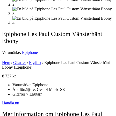
Epiphone Les Paul Custom Vänsterhänt
Ebony
Varumärke:
Epiphone
Hem
/
Gitarrer
/
Elgitarr
/ Epiphone Les Paul Custom Vänsterhänt
Ebony (Epiphone)
8 737
kr
Varumärke: Epiphone
Återförsäljare: Gear 4 Music SE
Gitarrer > Elgitarr
Handla nu
Mer information om Epiphone Les Paul