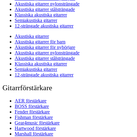
Akustiska gitarrer nylonsträngade
Akustiska gitarrer stålsträngade
Klassiska akustiska gitarrer
Semiakustiska gitarrer
12-strängade akustiska gitarrer
Akustiska gitarrer
Akustiska gitarrer för barn
Akustiska gitarrer för nybörjare
Akustiska gitarrer nylonsträngade
Akustiska gitarrer stålsträngade
Klassiska akustiska gitarrer
Semiakustiska gitarrer
12-strängade akustiska gitarrer
Gitarrförstärkare
AER förstärkare
BOSS förstärkare
Fender förstärkare
Fishman förstärkare
Gear4music förstärkare
Hartwood förstärkare
Marshall förstärkare