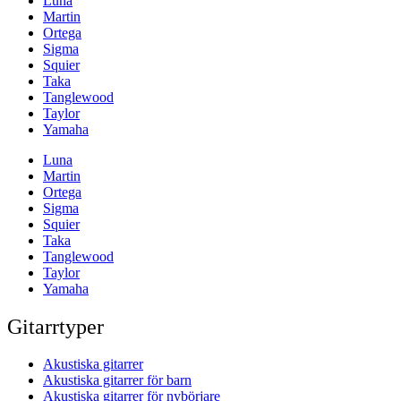
Luna
Martin
Ortega
Sigma
Squier
Taka
Tanglewood
Taylor
Yamaha
Luna
Martin
Ortega
Sigma
Squier
Taka
Tanglewood
Taylor
Yamaha
Gitarrtyper
Akustiska gitarrer
Akustiska gitarrer för barn
Akustiska gitarrer för nybörjare