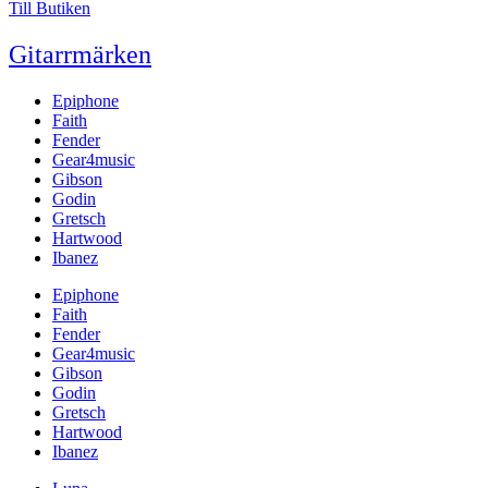
Till Butiken
Gitarrmärken
Epiphone
Faith
Fender
Gear4music
Gibson
Godin
Gretsch
Hartwood
Ibanez
Epiphone
Faith
Fender
Gear4music
Gibson
Godin
Gretsch
Hartwood
Ibanez