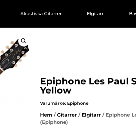
Akustiska Gitarrer
Elgitarr
Ba
Epiphone Les Paul S
Yellow
Varumärke:
Epiphone
Hem
/
Gitarrer
/
Elgitarr
/ Epiphone Le
(Epiphone)