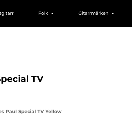
sgitarr
Folk
Gitarrmärken
pecial TV
s Paul Special TV Yellow