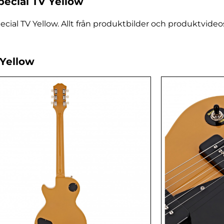
ecial TV Yellow
ial TV Yellow. Allt från produktbilder och produktvideos 
 Yellow