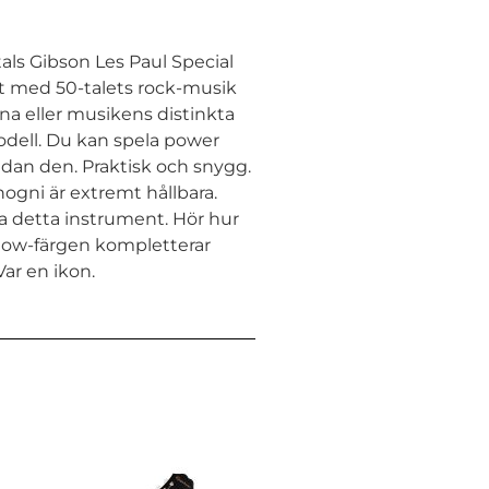
als Gibson Les Paul Special
llt med 50-talets rock-musik
rna eller musikens distinkta
odell. Du kan spela power
dan den. Praktisk och snygg.
ogni är extremt hållbara.
a detta instrument. Hör hur
ellow-färgen kompletterar
ar en ikon.