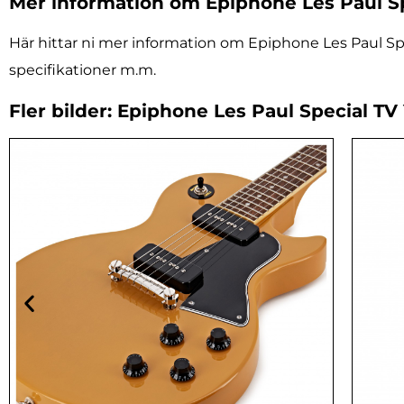
Mer information om Epiphone Les Paul Sp
Här hittar ni mer information om Epiphone Les Paul Spec
specifikationer m.m.
Fler bilder: Epiphone Les Paul Special TV