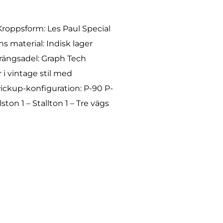
roppsform: Les Paul Special
s material: Indisk lager
trängsadel: Graph Tech
 i vintage stil med
ickup-konfiguration: P-90 P-
ton 1 – Stallton 1 – Tre vägs