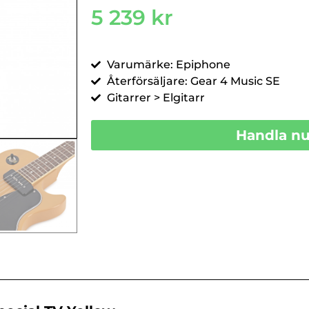
5 239
kr
Varumärke: Epiphone
Återförsäljare: Gear 4 Music SE
Gitarrer > Elgitarr
Handla n