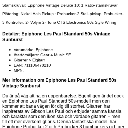
Stämskruvar: Epiphone Vintage Deluxe 18: 1 Ratio-stämskruvar
Plätering: Nickel Hals Pickup : Probucker-2 Stall-pickup: Probucker-
3 Kontroller: 2- Volym 2- Tone CTS Electronics 50s Style Wiring
Detaljer: Epiphone Les Paul Standard 50s Vintage
Sunburst
Varumärke: Epiphone
Återförsäljare: Gear 4 Music SE
Gitarrer > Elgitarr
EAN: 711106478210
MPN:
Mer information om Epiphone Les Paul Standard 50s
Vintage Sunburst
Du är på väg att ha en uppenbarelse. Egentligen är det dock
en Epiphone Les Paul Standard 50s-modell men den
kommer att bana vägen för dig till storhet. Gitarren har
inspirerats av Gibson Les Paul och erbjuder samma känsla
och karaktär som den ikoniska och vördade gitarren – men
till ett mer överkomligt pris. Denna fantastiska modell har
Epiphone Probucker 2 och Probucker 3 humbuckers och ger