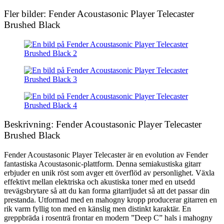
Fler bilder: Fender Acoustasonic Player Telecaster
Brushed Black
Beskrivning: Fender Acoustasonic Player Telecaster
Brushed Black
Fender Acoustasonic Player Telecaster är en evolution av Fender
fantastiska Acoustasonic-plattform. Denna semiakustiska gitarr
erbjuder en unik röst som avger ett överflöd av personlighet. Växla
effektivt mellan elektriska och akustiska toner med en utsedd
trevägsbrytare så att du kan forma gitarrljudet så att det passar din
prestanda. Utformad med en mahogny kropp producerar gitarren en
rik varm fyllig ton med en känslig men distinkt karaktär. En
greppbräda i rosenträ frontar en modern ”Deep C” hals i mahogny