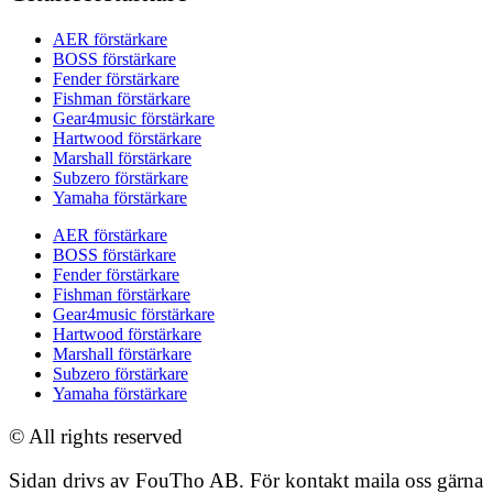
AER förstärkare
BOSS förstärkare
Fender förstärkare
Fishman förstärkare
Gear4music förstärkare
Hartwood förstärkare
Marshall förstärkare
Subzero förstärkare
Yamaha förstärkare
AER förstärkare
BOSS förstärkare
Fender förstärkare
Fishman förstärkare
Gear4music förstärkare
Hartwood förstärkare
Marshall förstärkare
Subzero förstärkare
Yamaha förstärkare
© All rights reserved
Sidan drivs av FouTho AB. För kontakt maila oss gärna