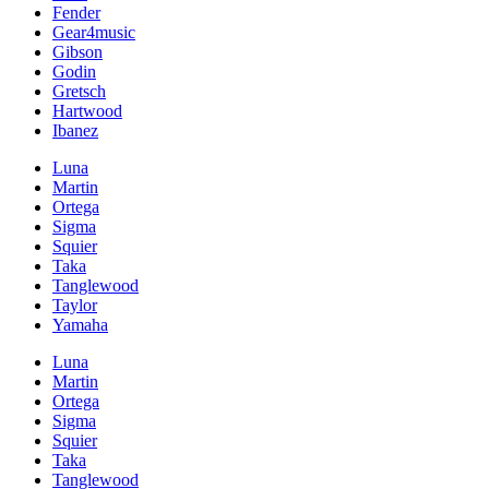
Fender
Gear4music
Gibson
Godin
Gretsch
Hartwood
Ibanez
Luna
Martin
Ortega
Sigma
Squier
Taka
Tanglewood
Taylor
Yamaha
Luna
Martin
Ortega
Sigma
Squier
Taka
Tanglewood