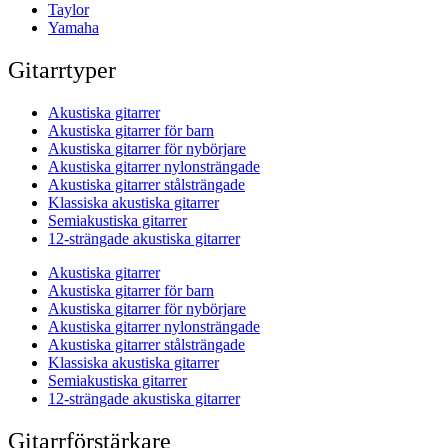
Taylor
Yamaha
Gitarrtyper
Akustiska gitarrer
Akustiska gitarrer för barn
Akustiska gitarrer för nybörjare
Akustiska gitarrer nylonsträngade
Akustiska gitarrer stålsträngade
Klassiska akustiska gitarrer
Semiakustiska gitarrer
12-strängade akustiska gitarrer
Akustiska gitarrer
Akustiska gitarrer för barn
Akustiska gitarrer för nybörjare
Akustiska gitarrer nylonsträngade
Akustiska gitarrer stålsträngade
Klassiska akustiska gitarrer
Semiakustiska gitarrer
12-strängade akustiska gitarrer
Gitarrförstärkare