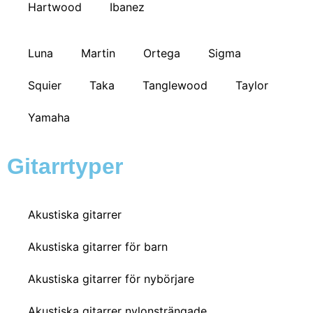
Hartwood
Ibanez
Luna
Martin
Ortega
Sigma
Squier
Taka
Tanglewood
Taylor
Yamaha
Gitarrtyper
Akustiska gitarrer
Akustiska gitarrer för barn
Akustiska gitarrer för nybörjare
Akustiska gitarrer nylonsträngade