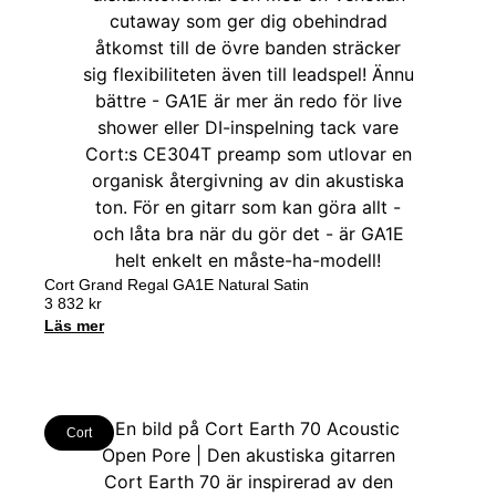
Cort Grand Regal GA1E Natural Satin
3 832
kr
Läs mer
Cort