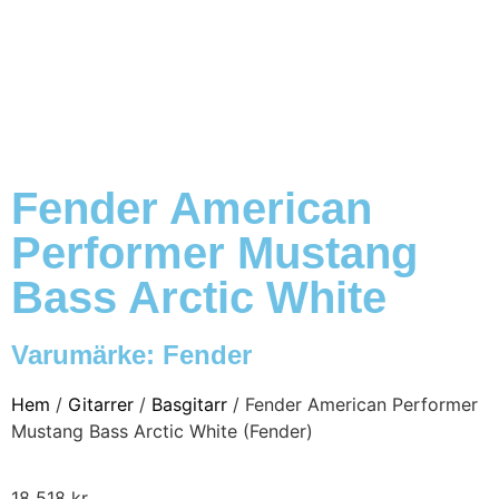
Fender American
Performer Mustang
Bass Arctic White
Varumärke:
Fender
Hem
/
Gitarrer
/
Basgitarr
/ Fender American Performer
Mustang Bass Arctic White (Fender)
18 518
kr