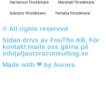
Hartwood förstärkare
Marshall förstärkare
Subzero förstärkare
Yamaha förstärkare
© All rights reserved
Sidan drivs av FouTho AB. För
kontakt maila oss gärna på
info(at)auroraconsulting.se
Made with ❤ by Aurora