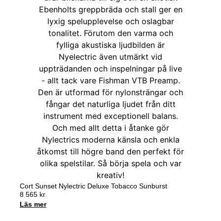
Cort Sunset Nylectric Deluxe Tobacco Sunburst
8 565
kr
Läs mer