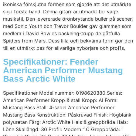
ikoniska förskjutna formen som gjorde att det utmärkte
sig i första hand. Denna gitarr är utmärkt för varje
musikstil. Den levererade öronbrytande buller på scenen
med Sonic Youth och Trevor Boulder gav glammen som
medlem i David Bowies backning-trupp de gåtfulla
Spiders from Mars. Dess lilla och bekväma form gör den
till en utmärkt bas för allvarliga nybörjare och proffs.
Specifikationer: Fender
American Performer Mustang
Bass Arctic White
Specifikationer Modellnummer: 0198620380 Series:
American Performer Kropp & stall Kropp: Al Form:
Mustang Bass Stall: 4-sadel American Performer
Mustang Bass Konstruktion: Påskruvad Finish: Högblank
polyuretan Färg: Arctic White Hals & greppbräda Hals:
Lönn Skallängd: 30 Profil: Modern ” C Greppbräda: i