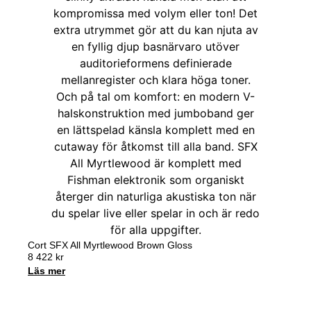
Cort SFX All Myrtlewood Brown Gloss
8 422
kr
Läs mer