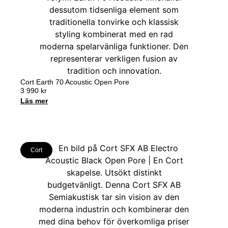
Cort Earth 70 Acoustic Open Pore
3 990
kr
Läs mer
Cort