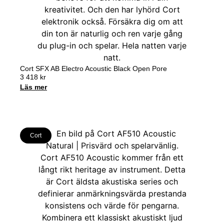
Cort SFX AB Electro Acoustic Black Open Pore
3 418
kr
Läs mer
Cort