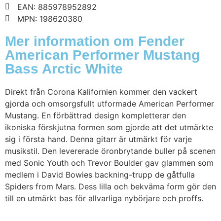
EAN: 885978952892
MPN: 198620380
Mer information om Fender
American Performer Mustang
Bass Arctic White
Direkt från Corona Kalifornien kommer den vackert
gjorda och omsorgsfullt utformade American Performer
Mustang. En förbättrad design kompletterar den
ikoniska förskjutna formen som gjorde att det utmärkte
sig i första hand. Denna gitarr är utmärkt för varje
musikstil. Den levererade öronbrytande buller på scenen
med Sonic Youth och Trevor Boulder gav glammen som
medlem i David Bowies backning-trupp de gåtfulla
Spiders from Mars. Dess lilla och bekväma form gör den
till en utmärkt bas för allvarliga nybörjare och proffs.