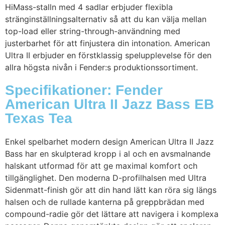
HiMass-stalln med 4 sadlar erbjuder flexibla
stränginställningsalternativ så att du kan välja mellan
top-load eller string-through-användning med
justerbarhet för att finjustera din intonation. American
Ultra II erbjuder en förstklassig spelupplevelse för den
allra högsta nivån i Fender:s produktionssortiment.
Specifikationer: Fender
American Ultra II Jazz Bass EB
Texas Tea
Enkel spelbarhet modern design American Ultra II Jazz
Bass har en skulpterad kropp i al och en avsmalnande
halskant utformad för att ge maximal komfort och
tillgänglighet. Den moderna D-profilhalsen med Ultra
Sidenmatt-finish gör att din hand lätt kan röra sig längs
halsen och de rullade kanterna på greppbrädan med
compound-radie gör det lättare att navigera i komplexa