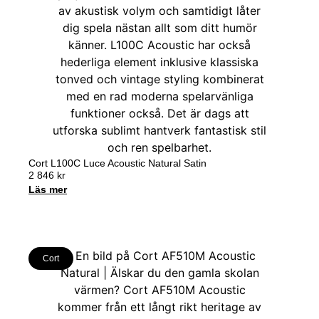
Cort L100C Luce Acoustic Natural Satin
2 846
kr
Läs mer
Cort