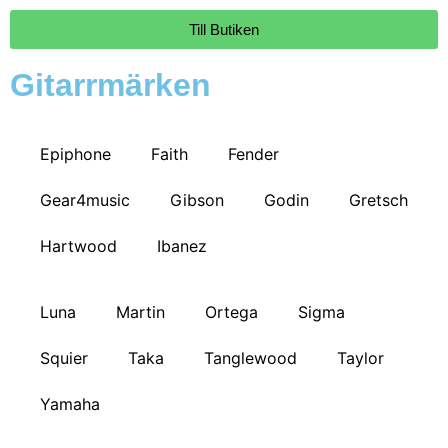
Till Butiken
Gitarrmärken
Epiphone
Faith
Fender
Gear4music
Gibson
Godin
Gretsch
Hartwood
Ibanez
Luna
Martin
Ortega
Sigma
Squier
Taka
Tanglewood
Taylor
Yamaha