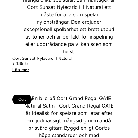
Cort Sunset Nylectric II Natural
7 135
kr
Läs mer
Cort