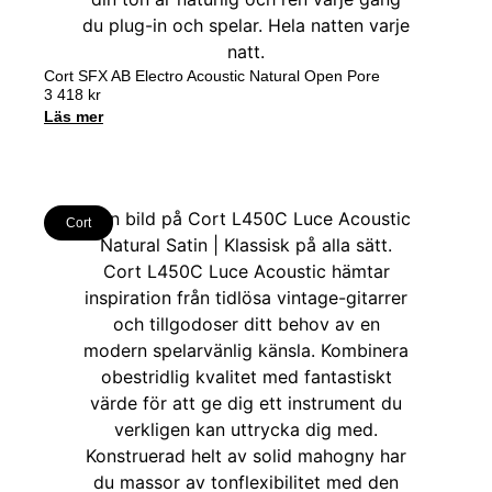
Cort SFX AB Electro Acoustic Natural Open Pore
3 418
kr
Läs mer
Cort