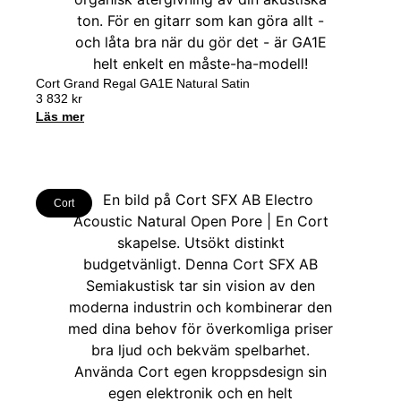
Cort Grand Regal GA1E Natural Satin
3 832
kr
Läs mer
Cort