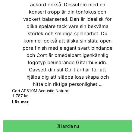
Cort AF510M Acoustic Natural
1 787
kr
Läs mer
Handla nu