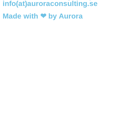
info(at)auroraconsulting.se
Made with ❤ by Aurora