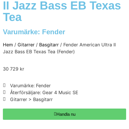
II Jazz Bass EB Texas
Tea
Varumärke:
Fender
Hem
/
Gitarrer
/
Basgitarr
/ Fender American Ultra II
Jazz Bass EB Texas Tea (Fender)
30 729
kr
Varumärke: Fender
Återförsäljare: Gear 4 Music SE
Gitarrer > Basgitarr
Handla nu