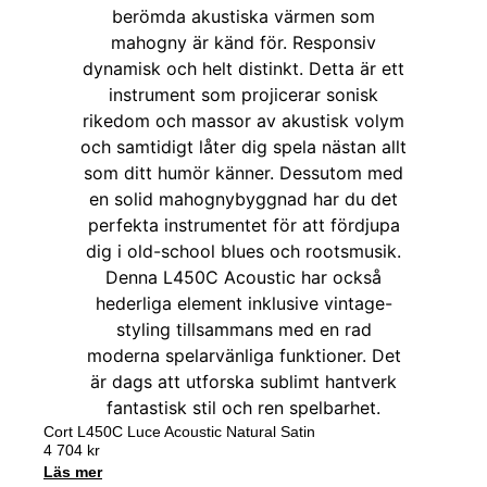
Cort L450C Luce Acoustic Natural Satin
4 704
kr
Läs mer