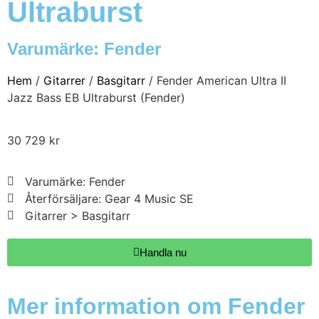
Ultraburst
Varumärke:
Fender
Hem
/
Gitarrer
/
Basgitarr
/ Fender American Ultra II
Jazz Bass EB Ultraburst (Fender)
30 729
kr
Varumärke: Fender
Återförsäljare: Gear 4 Music SE
Gitarrer > Basgitarr
Handla nu
Mer information om Fender