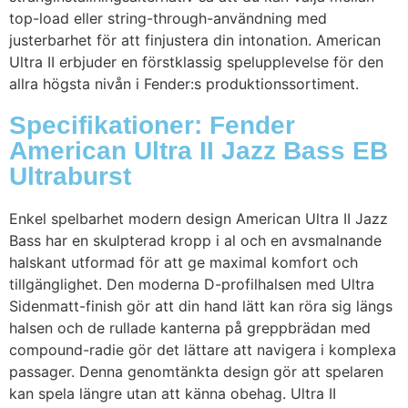
top-load eller string-through-användning med
justerbarhet för att finjustera din intonation. American
Ultra II erbjuder en förstklassig spelupplevelse för den
allra högsta nivån i Fender:s produktionssortiment.
Specifikationer: Fender
American Ultra II Jazz Bass EB
Ultraburst
Enkel spelbarhet modern design American Ultra II Jazz
Bass har en skulpterad kropp i al och en avsmalnande
halskant utformad för att ge maximal komfort och
tillgänglighet. Den moderna D-profilhalsen med Ultra
Sidenmatt-finish gör att din hand lätt kan röra sig längs
halsen och de rullade kanterna på greppbrädan med
compound-radie gör det lättare att navigera i komplexa
passager. Denna genomtänkta design gör att spelaren
kan spela längre utan att känna obehag. Ultra II