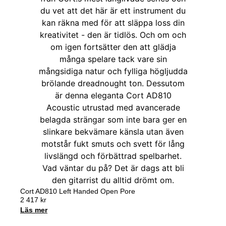
Cort AD810 Left Handed Open Pore
2 417
kr
Läs mer