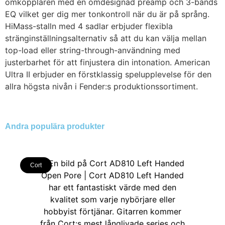
omkopplaren med en omdesignad preamp och 3-bands
EQ vilket ger dig mer tonkontroll när du är på språng.
HiMass-stalln med 4 sadlar erbjuder flexibla
stränginställningsalternativ så att du kan välja mellan
top-load eller string-through-användning med
justerbarhet för att finjustera din intonation. American
Ultra II erbjuder en förstklassig spelupplevelse för den
allra högsta nivån i Fender:s produktionssortiment.
Andra populära produkter
Cort