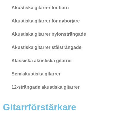
Akustiska gitarrer för barn
Akustiska gitarrer för nybörjare
Akustiska gitarrer nylonsträngade
Akustiska gitarrer stålsträngade
Klassiska akustiska gitarrer
Semiakustiska gitarrer
12-strängade akustiska gitarrer
Gitarrförstärkare
AER förstärkare
BOSS förstärkare