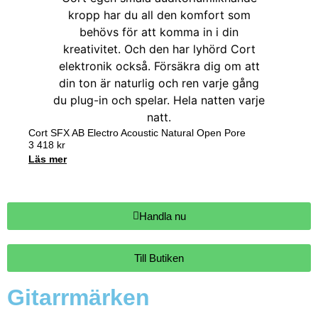
Cort SFX AB Electro Acoustic Natural Open Pore
3 418
kr
Läs mer
Handla nu
Till Butiken
Gitarrmärken