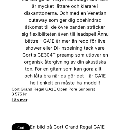
Cort Grand Regal GA1E Open Pore Sunburst
3 575
kr
Läs mer
Cort