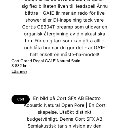
Cort Grand Regal GA1E Natural Satin
3 832
kr
Läs mer
Cort