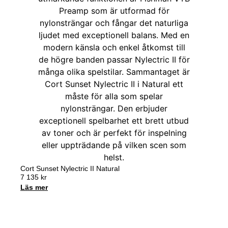
Cort Sunset Nylectric II Natural
7 135
kr
Läs mer