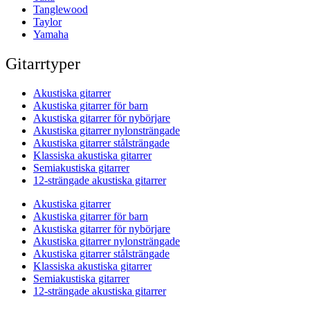
Tanglewood
Taylor
Yamaha
Gitarrtyper
Akustiska gitarrer
Akustiska gitarrer för barn
Akustiska gitarrer för nybörjare
Akustiska gitarrer nylonsträngade
Akustiska gitarrer stålsträngade
Klassiska akustiska gitarrer
Semiakustiska gitarrer
12-strängade akustiska gitarrer
Akustiska gitarrer
Akustiska gitarrer för barn
Akustiska gitarrer för nybörjare
Akustiska gitarrer nylonsträngade
Akustiska gitarrer stålsträngade
Klassiska akustiska gitarrer
Semiakustiska gitarrer
12-strängade akustiska gitarrer