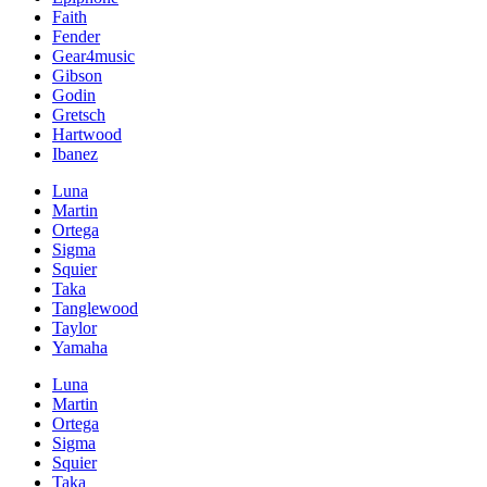
Faith
Fender
Gear4music
Gibson
Godin
Gretsch
Hartwood
Ibanez
Luna
Martin
Ortega
Sigma
Squier
Taka
Tanglewood
Taylor
Yamaha
Luna
Martin
Ortega
Sigma
Squier
Taka