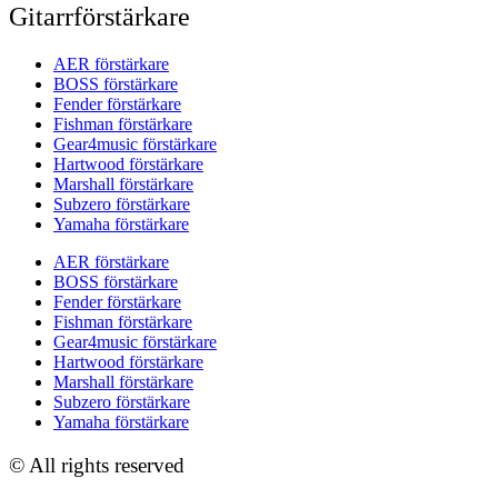
Gitarrförstärkare
AER förstärkare
BOSS förstärkare
Fender förstärkare
Fishman förstärkare
Gear4music förstärkare
Hartwood förstärkare
Marshall förstärkare
Subzero förstärkare
Yamaha förstärkare
AER förstärkare
BOSS förstärkare
Fender förstärkare
Fishman förstärkare
Gear4music förstärkare
Hartwood förstärkare
Marshall förstärkare
Subzero förstärkare
Yamaha förstärkare
© All rights reserved