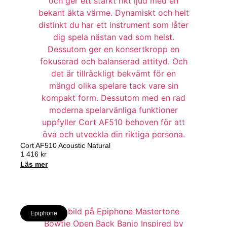
Cort AF510 Acoustic Natural
1 416
kr
Läs mer
Epiphone