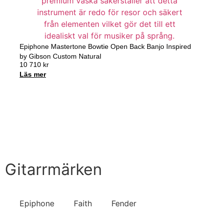
Epiphone Mastertone Bowtie Open Back Banjo Inspired
by Gibson Custom Natural
10 710
kr
Läs mer
Handla nu
Till Butiken
Gitarrmärken
Epiphone
Faith
Fender