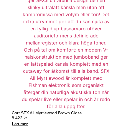
Cort SFX All Myrtlewood Brown Gloss
8 422
kr
Läs mer