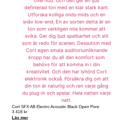
Cort SFX AB Electro Acoustic Black Open Pore
3 418
kr
Läs mer