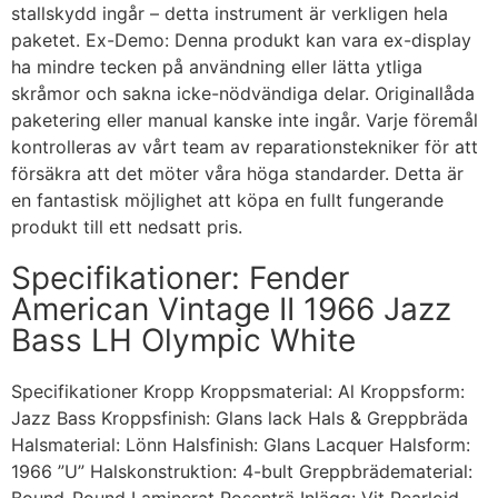
stallskydd ingår – detta instrument är verkligen hela
paketet. Ex-Demo: Denna produkt kan vara ex-display
ha mindre tecken på användning eller lätta ytliga
skråmor och sakna icke-nödvändiga delar. Originallåda
paketering eller manual kanske inte ingår. Varje föremål
kontrolleras av vårt team av reparationstekniker för att
försäkra att det möter våra höga standarder. Detta är
en fantastisk möjlighet att köpa en fullt fungerande
produkt till ett nedsatt pris.
Specifikationer: Fender
American Vintage II 1966 Jazz
Bass LH Olympic White
Specifikationer Kropp Kroppsmaterial: Al Kroppsform:
Jazz Bass Kroppsfinish: Glans lack Hals & Greppbräda
Halsmaterial: Lönn Halsfinish: Glans Lacquer Halsform:
1966 ”U” Halskonstruktion: 4-bult Greppbrädematerial: