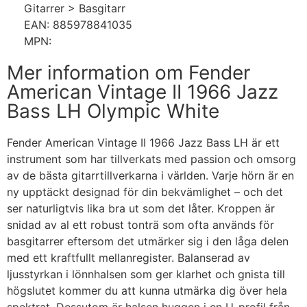
Gitarrer > Basgitarr
EAN: 885978841035
MPN:
Mer information om Fender
American Vintage II 1966 Jazz
Bass LH Olympic White
Fender American Vintage II 1966 Jazz Bass LH är ett
instrument som har tillverkats med passion och omsorg
av de bästa gitarrtillverkarna i världen. Varje hörn är en
ny upptäckt designad för din bekvämlighet – och det
ser naturligtvis lika bra ut som det låter. Kroppen är
snidad av al ett robust tonträ som ofta används för
basgitarrer eftersom det utmärker sig i den låga delen
med ett kraftfullt mellanregister. Balanserad av
ljusstyrkan i lönnhalsen som ger klarhet och gnista till
högslutet kommer du att kunna utmärka dig över hela