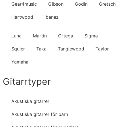
Gear4music
Gibson
Godin
Gretsch
Hartwood
Ibanez
Luna
Martin
Ortega
Sigma
Squier
Taka
Tanglewood
Taylor
Yamaha
Gitarrtyper
Akustiska gitarrer
Akustiska gitarrer för barn