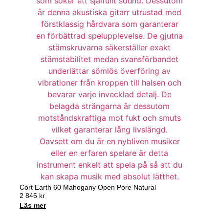
Cort Earth 60 Mahogany Open Pore Natural
2 846
kr
Läs mer