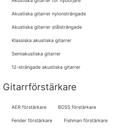
Akustiska gitarrer för nybörjare
Akustiska gitarrer nylonsträngade
Akustiska gitarrer stålsträngade
Klassiska akustiska gitarrer
Semiakustiska gitarrer
12-strängade akustiska gitarrer
Gitarrförstärkare
AER förstärkare
BOSS förstärkare
Fender förstärkare
Fishman förstärkare