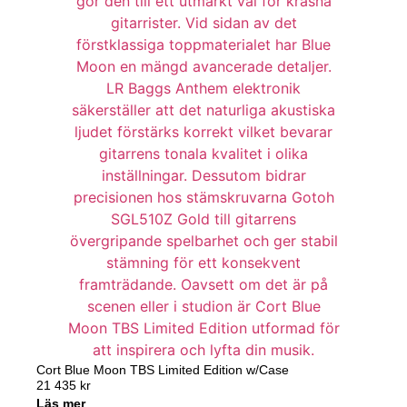
Cort Blue Moon TBS Limited Edition w/Case
21 435
kr
Läs mer