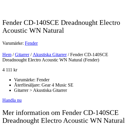
Fender CD-140SCE Dreadnought Electro
Acoustic WN Natural
Varumärke:
Fender
Hem
/
Gitarrer
/
Akustiska Gitarrer
/ Fender CD-140SCE
Dreadnought Electro Acoustic WN Natural (Fender)
4 111
kr
Varumärke: Fender
Återförsäljare: Gear 4 Music SE
Gitarrer > Akustiska Gitarrer
Handla nu
Mer information om Fender CD-140SCE
Dreadnought Electro Acoustic WN Natural