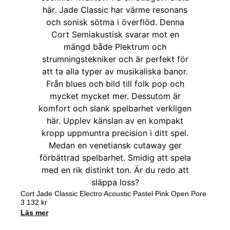
Cort Jade Classic Electro Acoustic Pastel Pink Open Pore
3 132
kr
Läs mer