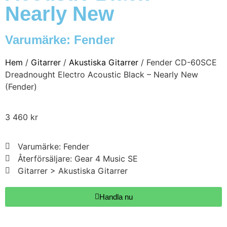
Nearly New
Varumärke:
Fender
Hem
/
Gitarrer
/
Akustiska Gitarrer
/ Fender CD-60SCE
Dreadnought Electro Acoustic Black – Nearly New
(Fender)
3 460
kr
Varumärke: Fender
Återförsäljare: Gear 4 Music SE
Gitarrer > Akustiska Gitarrer
Handla nu