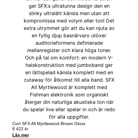
Cort SFX All Myrtlewood Brown Gloss
8 422
kr
Läs mer