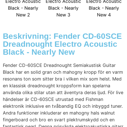
Beskrivning: Fender CD-60SCE
Dreadnought Electro Acoustic
Black - Nearly New
Fender CD-60SCE Dreadnought Semiakustisk Guitar
Black har en solid gran och mahogny kropp för en varm
resonans ton som sitter bra i vilken mix som helst. Med
en klassisk dreadnought kroppsform kan spelarna
använda olika stilar utan att äventyra deras ljud. För live
händelser är CD-60SCE utrustad med Fishman
elektronik inklusive en tvåbandig EQ och inbyggd tuner.
Andra funktioner inkluderar en mahogny hals walnut
fingerboard och bro en svart plektrumskydd och en
fantastisk pearl. Denna prisvärda elektroakustiska gitarr