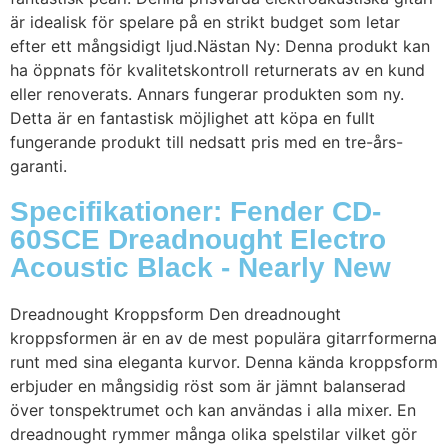
är idealisk för spelare på en strikt budget som letar
efter ett mångsidigt ljud.Nästan Ny: Denna produkt kan
ha öppnats för kvalitetskontroll returnerats av en kund
eller renoverats. Annars fungerar produkten som ny.
Detta är en fantastisk möjlighet att köpa en fullt
fungerande produkt till nedsatt pris med en tre-års-
garanti.
Specifikationer: Fender CD-
60SCE Dreadnought Electro
Acoustic Black - Nearly New
Dreadnought Kroppsform Den dreadnought
kroppsformen är en av de mest populära gitarrformerna
runt med sina eleganta kurvor. Denna kända kroppsform
erbjuder en mångsidig röst som är jämnt balanserad
över tonspektrumet och kan användas i alla mixer. En
dreadnought rymmer många olika spelstilar vilket gör