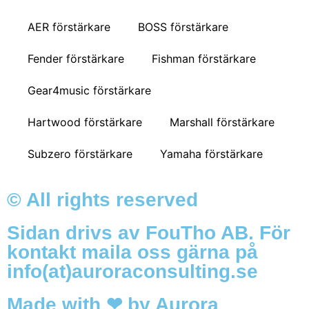
AER förstärkare
BOSS förstärkare
Fender förstärkare
Fishman förstärkare
Gear4music förstärkare
Hartwood förstärkare
Marshall förstärkare
Subzero förstärkare
Yamaha förstärkare
© All rights reserved
Sidan drivs av FouTho AB. För
kontakt maila oss gärna på
info(at)auroraconsulting.se
Made with ❤ by Aurora