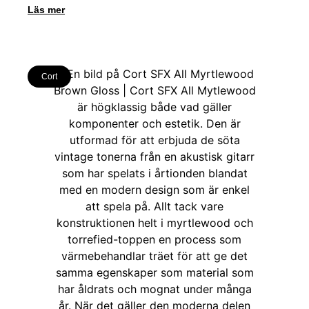
Läs mer
Cort