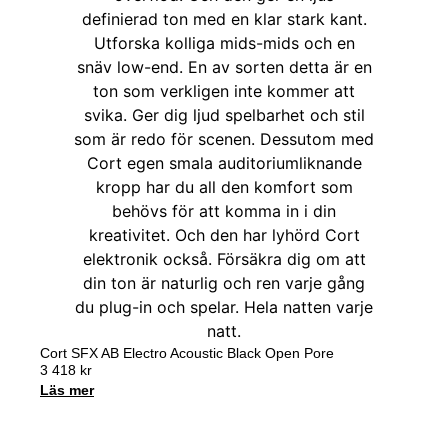
Cort SFX AB Electro Acoustic Black Open Pore
3 418
kr
Läs mer