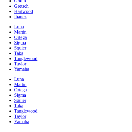
Godin
Gretsch
Hartwood
Ibanez
Luna
Martin
Ortega
Sigma
Squier
Taka
Tanglewood
Taylor
Yamaha
Luna
Martin
Ortega
Sigma
Squier
Taka
Tanglewood
Taylor
Yamaha