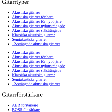
Gitarrtyper
Akustiska gitarrer
Akustiska gitarrer för barn
Akustiska gitarrer för nybörjare
Akustiska gitarrer nylonsträngade
Akustiska gitarrer stålsträngade
Klassiska akustiska gitarrer
Semiakustiska gitarrer
12-strängade akustiska gitarrer
Akustiska gitarrer
Akustiska gitarrer för barn
Akustiska gitarrer för nybörjare
Akustiska gitarrer nylonsträngade
Akustiska gitarrer stålsträngade
Klassiska akustiska gitarrer
Semiakustiska gitarrer
12-strängade akustiska gitarrer
Gitarrförstärkare
AER förstärkare
BOSS förstärkare