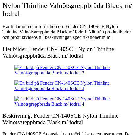
Nylon Thinline Valnötsgreppbräda Black m/
fodral
Här hittar ni mer information om Fender CN-140SCE Nylon
Thinline Valnötsgreppbräda Black m/ fodral. Allt från produktbilder
och produktvideos till beskrivningar, specifikationer m.m.
Fler bilder: Fender CN-140SCE Nylon Thinline
Valnötsgreppbräda Black m/ fodral
Beskrivning: Fender CN-140SCE Nylon Thinline
Valnötsgreppbräda Black m/ fodral
Fender CN-140SCE Acoustic är en mörk häst på ett instrument. Det