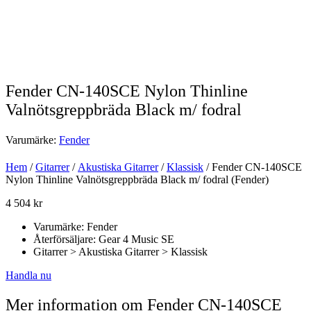
Fender CN-140SCE Nylon Thinline
Valnötsgreppbräda Black m/ fodral
Varumärke:
Fender
Hem
/
Gitarrer
/
Akustiska Gitarrer
/
Klassisk
/ Fender CN-140SCE
Nylon Thinline Valnötsgreppbräda Black m/ fodral (Fender)
4 504
kr
Varumärke: Fender
Återförsäljare: Gear 4 Music SE
Gitarrer > Akustiska Gitarrer > Klassisk
Handla nu
Mer information om Fender CN-140SCE