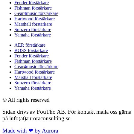
Fender förstärkare
Fishman förstärkare
Gear4music förstärkare
Hartwood förstärkare
Marshall förstärkare
Subzero förstärkare
Yamaha förstärkare
AER förstärkare
BOSS förstärkare
Fender förstärkare
Fishman förstärkare
Gear4music förstärkare
Hartwood förstärkare
Marshall förstärkare
Subzero förstärkare
Yamaha förstärkare
© All rights reserved
Sidan drivs av FouTho AB. För kontakt maila oss gärna
på info(at)auroraconsulting.se
Made with ❤ by Aurora