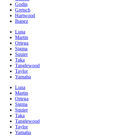
Godin
Gretsch
Hartwood
Ibanez
Luna
Martin
Ortega
Sigma
Squier
Taka
Tanglewood
Taylor
Yamaha
Luna
Martin
Ortega
Sigma
Squier
Taka
Tanglewood
Taylor
Yamaha