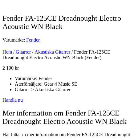
Fender FA-125CE Dreadnought Electro
Acoustic WN Black
Varumärke:
Fender
Hem
/
Gitarrer
/
Akustiska Gitarrer
/ Fender FA-125CE
Dreadnought Electro Acoustic WN Black (Fender)
2 190
kr
Varumärke: Fender
Återförsäljare: Gear 4 Music SE
Gitarrer > Akustiska Gitarrer
Handla nu
Mer information om Fender FA-125CE
Dreadnought Electro Acoustic WN Black
Här hittar ni mer information om Fender FA-125CE Dreadnought