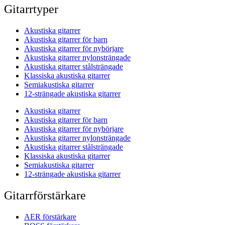
Gitarrtyper
Akustiska gitarrer
Akustiska gitarrer för barn
Akustiska gitarrer för nybörjare
Akustiska gitarrer nylonsträngade
Akustiska gitarrer stålsträngade
Klassiska akustiska gitarrer
Semiakustiska gitarrer
12-strängade akustiska gitarrer
Akustiska gitarrer
Akustiska gitarrer för barn
Akustiska gitarrer för nybörjare
Akustiska gitarrer nylonsträngade
Akustiska gitarrer stålsträngade
Klassiska akustiska gitarrer
Semiakustiska gitarrer
12-strängade akustiska gitarrer
Gitarrförstärkare
AER förstärkare