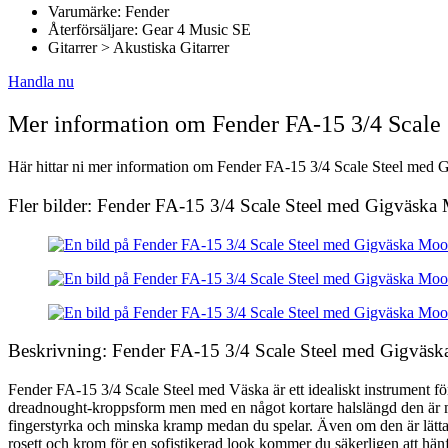
Varumärke: Fender
Återförsäljare: Gear 4 Music SE
Gitarrer > Akustiska Gitarrer
Handla nu
Mer information om Fender FA-15 3/4 Scale
Här hittar ni mer information om Fender FA-15 3/4 Scale Steel med Gi
Fler bilder: Fender FA-15 3/4 Scale Steel med Gigväska
Beskrivning: Fender FA-15 3/4 Scale Steel med Gigväsk
Fender FA-15 3/4 Scale Steel med Väska är ett idealiskt instrument för 
dreadnought-kroppsform men med en något kortare halslängd den är myck
fingerstyrka och minska kramp medan du spelar. Även om den är lätta
rosett och krom för en sofistikerad look kommer du säkerligen att hän