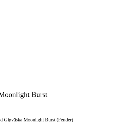
Moonlight Burst
ed Gigväska Moonlight Burst (Fender)