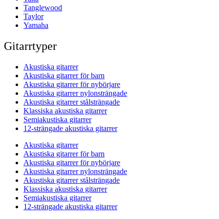
Tanglewood
Taylor
Yamaha
Gitarrtyper
Akustiska gitarrer
Akustiska gitarrer för barn
Akustiska gitarrer för nybörjare
Akustiska gitarrer nylonsträngade
Akustiska gitarrer stålsträngade
Klassiska akustiska gitarrer
Semiakustiska gitarrer
12-strängade akustiska gitarrer
Akustiska gitarrer
Akustiska gitarrer för barn
Akustiska gitarrer för nybörjare
Akustiska gitarrer nylonsträngade
Akustiska gitarrer stålsträngade
Klassiska akustiska gitarrer
Semiakustiska gitarrer
12-strängade akustiska gitarrer