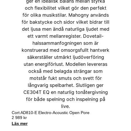
Cort AD810-E Electro-Acoustic Open Pore
2 989
kr
Läs mer