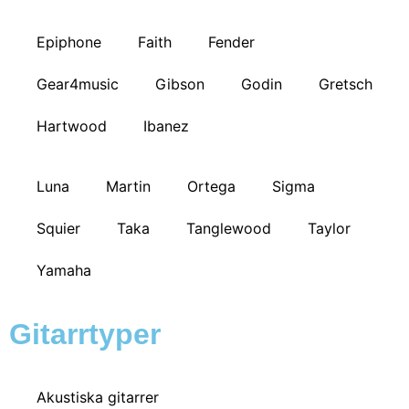
Epiphone
Faith
Fender
Gear4music
Gibson
Godin
Gretsch
Hartwood
Ibanez
Luna
Martin
Ortega
Sigma
Squier
Taka
Tanglewood
Taylor
Yamaha
Gitarrtyper
Akustiska gitarrer