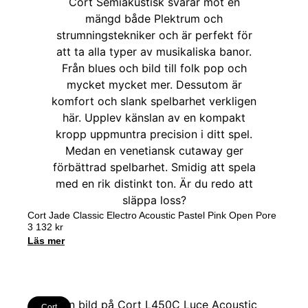
Cort Jade Classic Electro Acoustic Pastel Pink Open Pore
3 132
kr
Läs mer
Cort