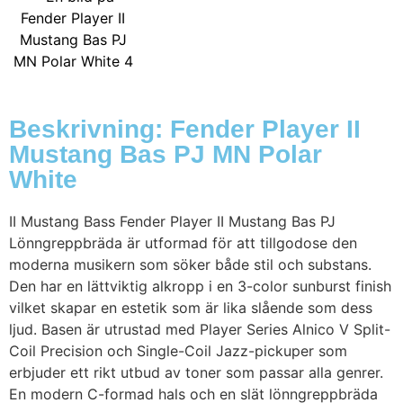
Beskrivning: Fender Player II
Mustang Bas PJ MN Polar
White
II Mustang Bass Fender Player II Mustang Bas PJ
Lönngreppbräda är utformad för att tillgodose den
moderna musikern som söker både stil och substans.
Den har en lättviktig alkropp i en 3-color sunburst finish
vilket skapar en estetik som är lika slående som dess
ljud. Basen är utrustad med Player Series Alnico V Split-
Coil Precision och Single-Coil Jazz-pickuper som
erbjuder ett rikt utbud av toner som passar alla genrer.
En modern C-formad hals och en slät lönngreppbräda