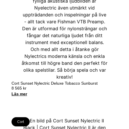
Cort Sunset Nylectric Deluxe Tobacco Sunburst
8 565
kr
Läs mer
Cort