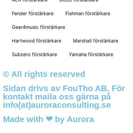
Fender förstärkare
Fishman förstärkare
Gear4music förstärkare
Hartwood förstärkare
Marshall förstärkare
Subzero förstärkare
Yamaha förstärkare
© All rights reserved
Sidan drivs av FouTho AB. För
kontakt maila oss gärna på
info(at)auroraconsulting.se
Made with ❤ by Aurora