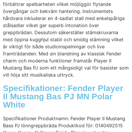
förbättrar spelbarheten vilket möjliggör flytande
övergångar och bekväm hantering. Instrumentets
hårdvara inkluderar en 4-sadlat stall med enkelspåriga
stålsadlar vilket ger superb intonation över
greppbrädan. Dessutom säkerställer stämskruvarna
med öppna kugghjul stabil och smidig stämning vilket
är viktigt för både studioinspelningar och live
framträdanden. Med sin blandning av klassisk Fender
charm och moderna funktioner framstår Player II
Mustang Bas PJ som ett mångsidigt val för basister som
vill höja sitt musikaliska uttryck.
Specifikationer: Fender Player
II Mustang Bas PJ MN Polar
White
Specifikationer Produktnamn: Fender Player II Mustang
Bass PJ lönngreppbräda Produktkod för: 0140492515