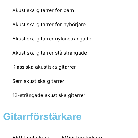
Akustiska gitarrer för barn
Akustiska gitarrer för nybörjare
Akustiska gitarrer nylonsträngade
Akustiska gitarrer stålsträngade
Klassiska akustiska gitarrer
Semiakustiska gitarrer
12-strängade akustiska gitarrer
Gitarrförstärkare
AER förstärkare
BOSS förstärkare