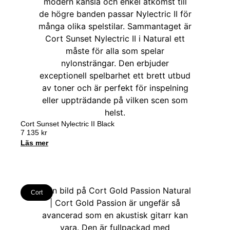
Cort Sunset Nylectric II Black
7 135
kr
Läs mer
Cort