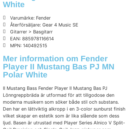
White
Varumärke: Fender
Återförsäljare: Gear 4 Music SE
Gitarrer > Basgitarr
EAN: 885978116614
MPN: 140492515
Mer information om Fender
Player II Mustang Bas PJ MN
Polar White
II Mustang Bass Fender Player II Mustang Bas PJ
Lönngreppbräda är utformad för att tillgodose den
moderna musikern som söker både stil och substans.
Den har en lättviktig alkropp i en 3-color sunburst finish
vilket skapar en estetik som är lika slående som dess
ljud. Basen är utrustad med Player Series Alnico V Split-