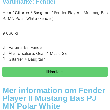
Varumärke:
Fender
Hem
/
Gitarrer
/
Basgitarr
/ Fender Player II Mustang Bas
PJ MN Polar White (Fender)
9 066
kr
Varumärke: Fender
Återförsäljare: Gear 4 Music SE
Gitarrer > Basgitarr
Handla nu
Mer information om Fender
Player II Mustang Bas PJ
MN Polar White