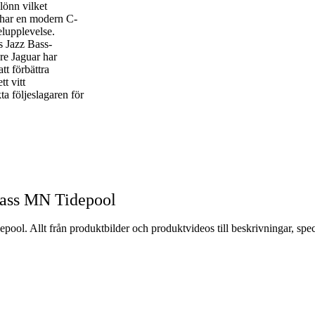
Bass MN Tidepool
ool. Allt från produktbilder och produktvideos till beskrivningar, spe