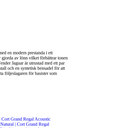
med en modern prestanda i ett
gjorda av lönn vilket förbättrar tonen
ender Jaguar är utrustad med ett par
all och en syntetisk bensadel för att
ta följeslagaren för basister som