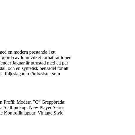
med en modern prestanda i ett
gjorda av lönn vilket förbättrar tonen
ender Jaguar är utrustad med ett par
all och en syntetisk bensadel för att
ta följeslagaren för basister som
nn Profil: Modern ”C” Greppbräda:
a Stall-pickup: New Player Series
e Kontrollknappar: Vintage Style