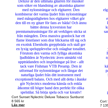
Cort Sunset Nylectric Deluxe Tobacco Sunburst
8 565
kr
Cort 
Läs mer
7 13