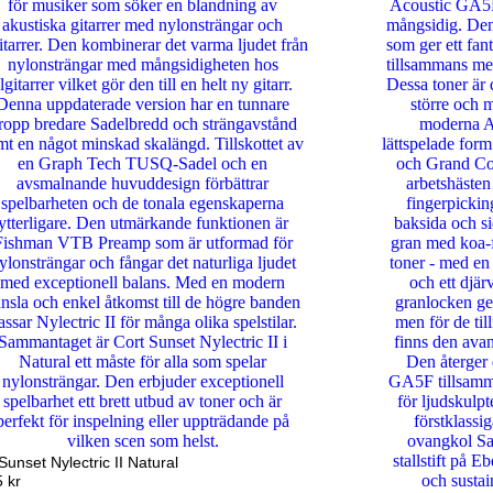
Sunset Nylectric II Natural
5
kr