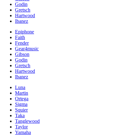
Godin
Gretsch
Hartwood
Ibanez
Epiphone
Faith
Fender
Gear4music
Gibson
Godin
Gretsch
Hartwood
Ibanez
Luna
Martin
Ortega
Sigma
Squier
Taka
Tanglewood
Taylor
Yamaha