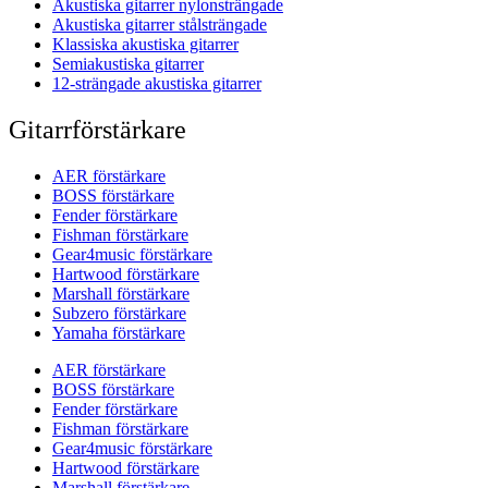
Akustiska gitarrer nylonsträngade
Akustiska gitarrer stålsträngade
Klassiska akustiska gitarrer
Semiakustiska gitarrer
12-strängade akustiska gitarrer
Gitarrförstärkare
AER förstärkare
BOSS förstärkare
Fender förstärkare
Fishman förstärkare
Gear4music förstärkare
Hartwood förstärkare
Marshall förstärkare
Subzero förstärkare
Yamaha förstärkare
AER förstärkare
BOSS förstärkare
Fender förstärkare
Fishman förstärkare
Gear4music förstärkare
Hartwood förstärkare
Marshall förstärkare