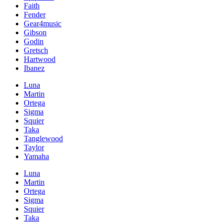
Faith
Fender
Gear4music
Gibson
Godin
Gretsch
Hartwood
Ibanez
Luna
Martin
Ortega
Sigma
Squier
Taka
Tanglewood
Taylor
Yamaha
Luna
Martin
Ortega
Sigma
Squier
Taka