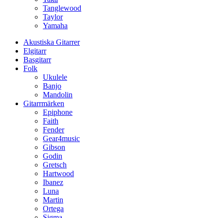
Tanglewood
Taylor
Yamaha
Akustiska Gitarrer
Elgitarr
Basgitarr
Folk
Ukulele
Banjo
Mandolin
Gitarrmärken
Epiphone
Faith
Fender
Gear4music
Gibson
Godin
Gretsch
Hartwood
Ibanez
Luna
Martin
Ortega
Sigma