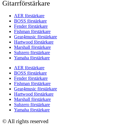
Gitarrförstärkare
AER förstärkare
BOSS förstärkare
Fender förstärkare
Fishman förstärkare
Gear4music förstärkare
Hartwood förstärkare
Marshall förstärkare
Subzero förstärkare
Yamaha förstärkare
AER förstärkare
BOSS förstärkare
Fender förstärkare
Fishman förstärkare
Gear4music förstärkare
Hartwood förstärkare
Marshall förstärkare
Subzero förstärkare
Yamaha förstärkare
© All rights reserved