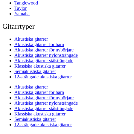
Tanglewood
Taylor
Yamaha
Gitarrtyper
Akustiska gitarrer
Akustiska gitarrer för barn
Akustiska gitarrer för nybörjare
Akustiska gitarrer nylonsträngade
Akustiska gitarrer stålsträngade
Klassiska akustiska gitarrer
Semiakustiska gitarrer
12-strängade akustiska gitarrer
Akustiska gitarrer
Akustiska gitarrer för barn
Akustiska gitarrer för nybörjare
Akustiska gitarrer nylonsträngade
Akustiska gitarrer stålsträngade
Klassiska akustiska gitarrer
Semiakustiska gitarrer
12-strängade akustiska gitarrer