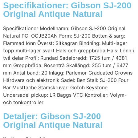
Specifikationer: Gibson SJ-200
Original Antique Natural
Specifikationer Modellnamn: Gibson SJ-200 Original
Natural PC: OCJB20AN Form: SJ-200 Botten & sarg:
Flammad lönn Överst: Sitkagran Bindning: Multi-lager
topp multi-lager svart Hals och greppbräda Hals: Lönn i
två delar Profil: Rundad Sadelbredd: 1725 tum / 4381
mm Greppbräda: Rosenträ Skallängd: 255 tum / 6477
mm Antal band: 20 Inlägg: Pärlemor Graduated Crowns
Hårdvara och elektronik Sadel: Ben Stall: SJ-200 Four
Bar Musttache Stämskruvar: Gotoh Keystone
Undersadel pickup: LR Baggs VTC Kontroller: Volym-
och tonkontroller
Detaljer: Gibson SJ-200
Original Antique Natural