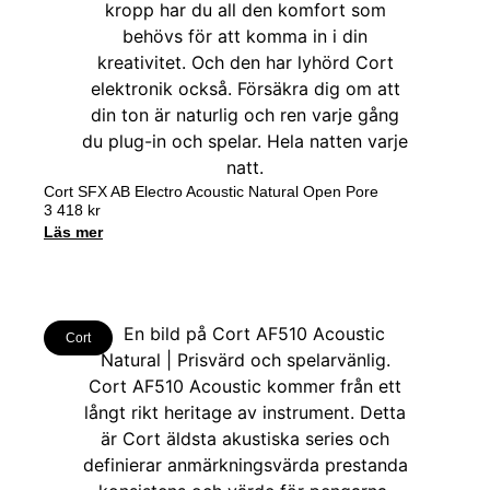
Cort SFX AB Electro Acoustic Natural Open Pore
3 418
kr
Läs mer
Cort