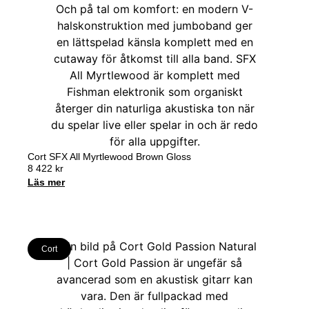
Cort SFX All Myrtlewood Brown Gloss
8 422
kr
Läs mer
Cort