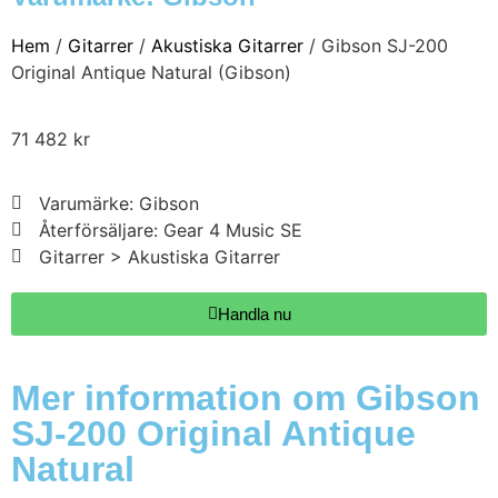
Hem
/
Gitarrer
/
Akustiska Gitarrer
/ Gibson SJ-200
Original Antique Natural (Gibson)
71 482
kr
Varumärke: Gibson
Återförsäljare: Gear 4 Music SE
Gitarrer > Akustiska Gitarrer
Handla nu
Mer information om Gibson
SJ-200 Original Antique
Natural