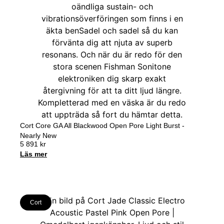
Cort Core GA All Blackwood Open Pore Light Burst -
Nearly New
5 891
kr
Läs mer
Cort