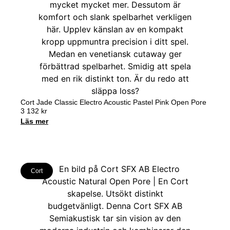
Cort Jade Classic Electro Acoustic Pastel Pink Open Pore
3 132
kr
Läs mer
Cort