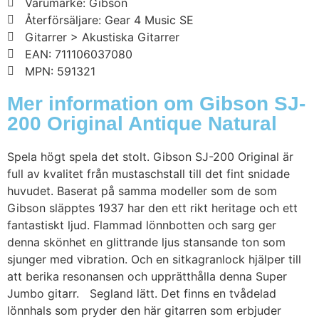
Varumärke: Gibson
Återförsäljare: Gear 4 Music SE
Gitarrer > Akustiska Gitarrer
EAN: 711106037080
MPN: 591321
Mer information om Gibson SJ-
200 Original Antique Natural
Spela högt spela det stolt. Gibson SJ-200 Original är
full av kvalitet från mustaschstall till det fint snidade
huvudet. Baserat på samma modeller som de som
Gibson släpptes 1937 har den ett rikt heritage och ett
fantastiskt ljud. Flammad lönnbotten och sarg ger
denna skönhet en glittrande ljus stansande ton som
sjunger med vibration. Och en sitkagranlock hjälper till
att berika resonansen och upprätthålla denna Super
Jumbo gitarr. Segland lätt. Det finns en tvådelad
lönnhals som pryder den här gitarren som erbjuder