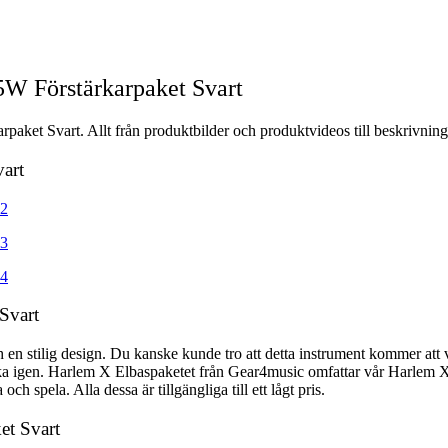
5W Förstärkarpaket Svart
aket Svart. Allt från produktbilder och produktvideos till beskrivning
vart
Svart
h en stilig design. Du kanske kunde tro att detta instrument kommer att
a igen. Harlem X Elbaspaketet från Gear4music omfattar vår Harlem X 
ch spela. Alla dessa är tillgängliga till ett lågt pris.
et Svart