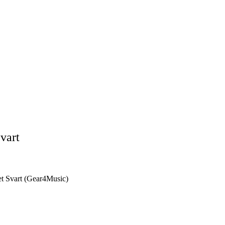
vart
t Svart (Gear4Music)