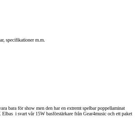
ar, specifikationer m.m.
 vara bara för show men den har en extremt spelbar poppellaminat
Elbas i svart vår 15W basförstärkare från Gear4music och ett paket