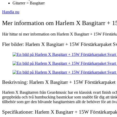
Gitarrer > Basgitarr
Handla nu
Mer information om Harlem X Basgitarr + 1
Här hittar ni mer information om Harlem X Basgitarr + 15W Förstärkarp
Fler bilder: Harlem X Basgitarr + 15W Förstärkarpaket S
Beskrivning: Harlem X Basgitarr + 15W Förstärkarpaket 
Harlem X Basgitarren från Gear4music har en klassisk svart finish oc
greppbräda och två humbucking basmickar som snabbt får dig att tänk
tillbehör som ger den blivande basgitarristen allt de behöver för att öva o
Specifikationer: Harlem X Basgitarr + 15W Förstärkarpak