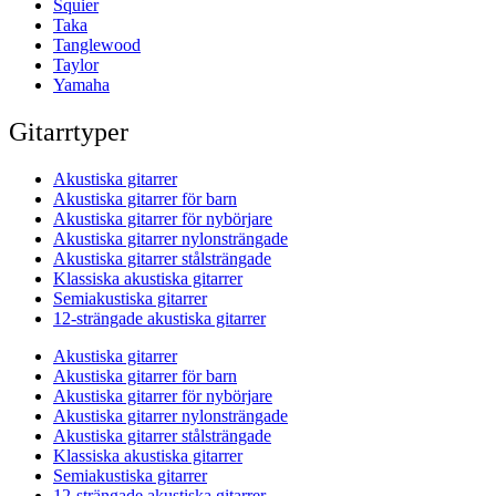
Squier
Taka
Tanglewood
Taylor
Yamaha
Gitarrtyper
Akustiska gitarrer
Akustiska gitarrer för barn
Akustiska gitarrer för nybörjare
Akustiska gitarrer nylonsträngade
Akustiska gitarrer stålsträngade
Klassiska akustiska gitarrer
Semiakustiska gitarrer
12-strängade akustiska gitarrer
Akustiska gitarrer
Akustiska gitarrer för barn
Akustiska gitarrer för nybörjare
Akustiska gitarrer nylonsträngade
Akustiska gitarrer stålsträngade
Klassiska akustiska gitarrer
Semiakustiska gitarrer
12-strängade akustiska gitarrer