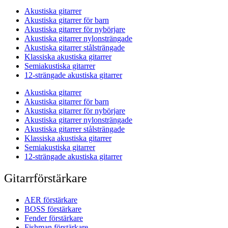
Akustiska gitarrer
Akustiska gitarrer för barn
Akustiska gitarrer för nybörjare
Akustiska gitarrer nylonsträngade
Akustiska gitarrer stålsträngade
Klassiska akustiska gitarrer
Semiakustiska gitarrer
12-strängade akustiska gitarrer
Akustiska gitarrer
Akustiska gitarrer för barn
Akustiska gitarrer för nybörjare
Akustiska gitarrer nylonsträngade
Akustiska gitarrer stålsträngade
Klassiska akustiska gitarrer
Semiakustiska gitarrer
12-strängade akustiska gitarrer
Gitarrförstärkare
AER förstärkare
BOSS förstärkare
Fender förstärkare
Fishman förstärkare