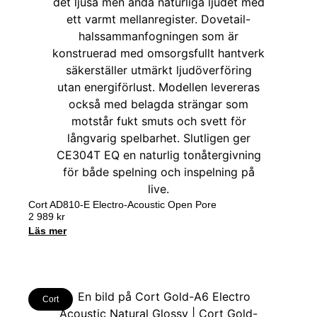
Cort AD810-E Electro-Acoustic Open Pore
2 989
kr
Läs mer
Cort