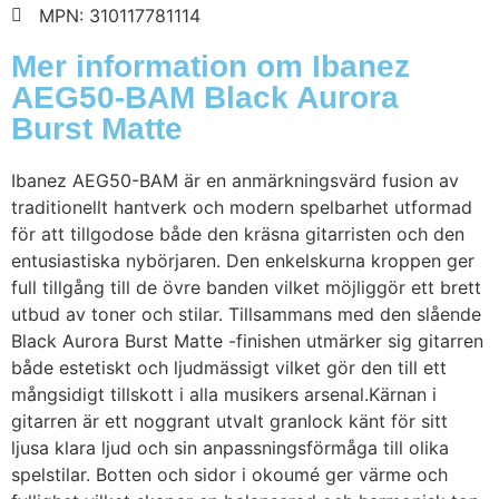
MPN: 310117781114
Mer information om Ibanez
AEG50-BAM Black Aurora
Burst Matte
Ibanez AEG50-BAM är en anmärkningsvärd fusion av
traditionellt hantverk och modern spelbarhet utformad
för att tillgodose både den kräsna gitarristen och den
entusiastiska nybörjaren. Den enkelskurna kroppen ger
full tillgång till de övre banden vilket möjliggör ett brett
utbud av toner och stilar. Tillsammans med den slående
Black Aurora Burst Matte -finishen utmärker sig gitarren
både estetiskt och ljudmässigt vilket gör den till ett
mångsidigt tillskott i alla musikers arsenal.Kärnan i
gitarren är ett noggrant utvalt granlock känt för sitt
ljusa klara ljud och sin anpassningsförmåga till olika
spelstilar. Botten och sidor i okoumé ger värme och