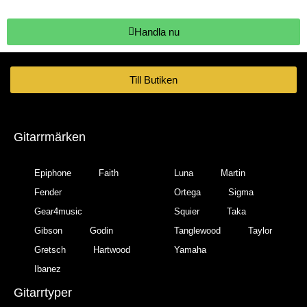
Handla nu
Till Butiken
Gitarrmärken
Epiphone
Faith
Luna
Martin
Fender
Ortega
Sigma
Gear4music
Squier
Taka
Gibson
Godin
Tanglewood
Taylor
Gretsch
Hartwood
Yamaha
Ibanez
Gitarrtyper