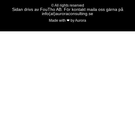
© All rights reserved
Sidan drivs av FouTho AB. För kontakt maila oss gärna på
info(at)auroraconsulting.se
Made with ❤ by Aurora