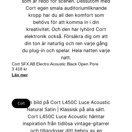
Cort SFX AB Electro Acoustic Black Open Pore
3 418
kr
Läs mer
Cort