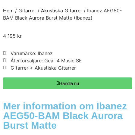
Hem
/
Gitarrer
/
Akustiska Gitarrer
/ Ibanez AEG50-
BAM Black Aurora Burst Matte (Ibanez)
4 195
kr
Varumärke: Ibanez
Återförsäljare: Gear 4 Music SE
Gitarrer > Akustiska Gitarrer
Handla nu
Mer information om Ibanez
AEG50-BAM Black Aurora
Burst Matte