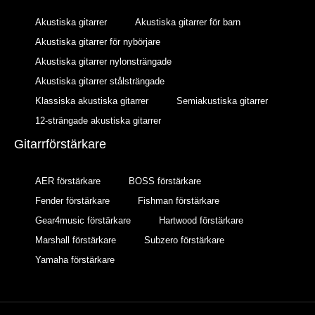
Akustiska gitarrer
Akustiska gitarrer för barn
Akustiska gitarrer för nybörjare
Akustiska gitarrer nylonsträngade
Akustiska gitarrer stålsträngade
Klassiska akustiska gitarrer
Semiakustiska gitarrer
12-strängade akustiska gitarrer
Gitarrförstärkare
AER förstärkare
BOSS förstärkare
Fender förstärkare
Fishman förstärkare
Gear4music förstärkare
Hartwood förstärkare
Marshall förstärkare
Subzero förstärkare
Yamaha förstärkare