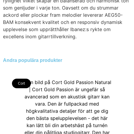
fyllighet vilket skapar en balanserad och harmonisk ton
som genljuder i varje ton. Oavsett om du strummar
ackord eller plockar fram melodier levererar AEG50-
BAM konsekvent kvalitet och en responsiv dynamisk
upplevelse som upprätthåller Ibanez:s rykte om
excellens inom gitarrtillverkning.
Andra populära produkter
Cort