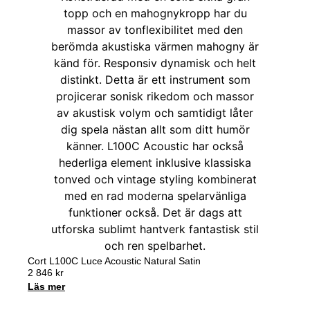
Cort L100C Luce Acoustic Natural Satin
2 846
kr
Läs mer