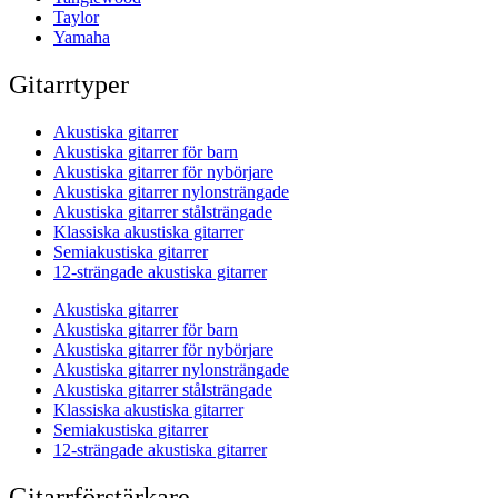
Taylor
Yamaha
Gitarrtyper
Akustiska gitarrer
Akustiska gitarrer för barn
Akustiska gitarrer för nybörjare
Akustiska gitarrer nylonsträngade
Akustiska gitarrer stålsträngade
Klassiska akustiska gitarrer
Semiakustiska gitarrer
12-strängade akustiska gitarrer
Akustiska gitarrer
Akustiska gitarrer för barn
Akustiska gitarrer för nybörjare
Akustiska gitarrer nylonsträngade
Akustiska gitarrer stålsträngade
Klassiska akustiska gitarrer
Semiakustiska gitarrer
12-strängade akustiska gitarrer
Gitarrförstärkare