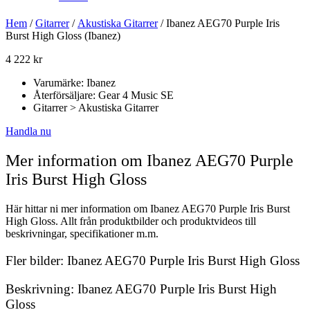
Hem
/
Gitarrer
/
Akustiska Gitarrer
/ Ibanez AEG70 Purple Iris
Burst High Gloss (Ibanez)
4 222
kr
Varumärke: Ibanez
Återförsäljare: Gear 4 Music SE
Gitarrer > Akustiska Gitarrer
Handla nu
Mer information om Ibanez AEG70 Purple
Iris Burst High Gloss
Här hittar ni mer information om Ibanez AEG70 Purple Iris Burst
High Gloss. Allt från produktbilder och produktvideos till
beskrivningar, specifikationer m.m.
Fler bilder: Ibanez AEG70 Purple Iris Burst High Gloss
Beskrivning: Ibanez AEG70 Purple Iris Burst High
Gloss