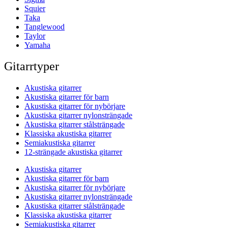
Squier
Taka
Tanglewood
Taylor
Yamaha
Gitarrtyper
Akustiska gitarrer
Akustiska gitarrer för barn
Akustiska gitarrer för nybörjare
Akustiska gitarrer nylonsträngade
Akustiska gitarrer stålsträngade
Klassiska akustiska gitarrer
Semiakustiska gitarrer
12-strängade akustiska gitarrer
Akustiska gitarrer
Akustiska gitarrer för barn
Akustiska gitarrer för nybörjare
Akustiska gitarrer nylonsträngade
Akustiska gitarrer stålsträngade
Klassiska akustiska gitarrer
Semiakustiska gitarrer