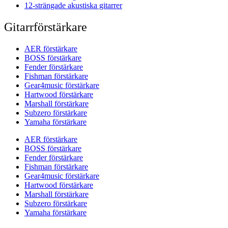
12-strängade akustiska gitarrer
Gitarrförstärkare
AER förstärkare
BOSS förstärkare
Fender förstärkare
Fishman förstärkare
Gear4music förstärkare
Hartwood förstärkare
Marshall förstärkare
Subzero förstärkare
Yamaha förstärkare
AER förstärkare
BOSS förstärkare
Fender förstärkare
Fishman förstärkare
Gear4music förstärkare
Hartwood förstärkare
Marshall förstärkare
Subzero förstärkare
Yamaha förstärkare