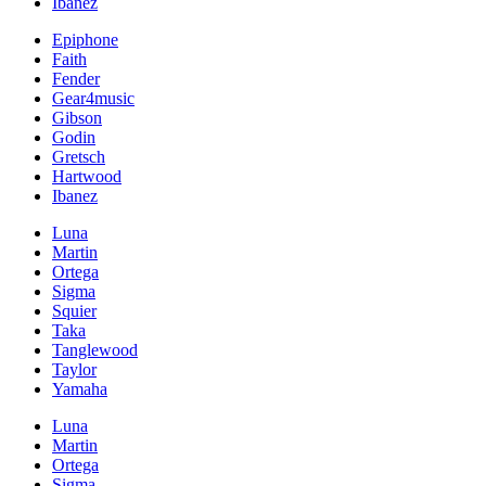
Ibanez
Epiphone
Faith
Fender
Gear4music
Gibson
Godin
Gretsch
Hartwood
Ibanez
Luna
Martin
Ortega
Sigma
Squier
Taka
Tanglewood
Taylor
Yamaha
Luna
Martin
Ortega
Sigma