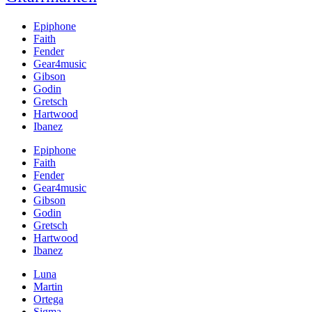
Epiphone
Faith
Fender
Gear4music
Gibson
Godin
Gretsch
Hartwood
Ibanez
Epiphone
Faith
Fender
Gear4music
Gibson
Godin
Gretsch
Hartwood
Ibanez
Luna
Martin
Ortega
Sigma