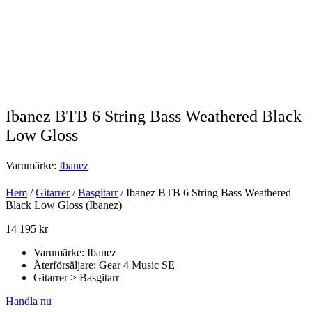
Ibanez BTB 6 String Bass Weathered Black
Low Gloss
Varumärke:
Ibanez
Hem
/
Gitarrer
/
Basgitarr
/ Ibanez BTB 6 String Bass Weathered
Black Low Gloss (Ibanez)
14 195
kr
Varumärke: Ibanez
Återförsäljare: Gear 4 Music SE
Gitarrer > Basgitarr
Handla nu