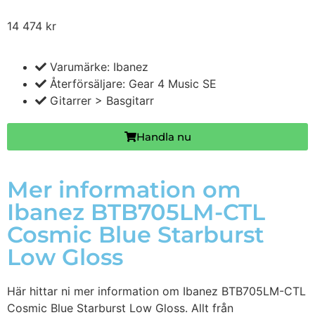
14 474
kr
Varumärke: Ibanez
Återförsäljare: Gear 4 Music SE
Gitarrer > Basgitarr
Handla nu
Mer information om
Ibanez BTB705LM-CTL
Cosmic Blue Starburst
Low Gloss
Här hittar ni mer information om Ibanez BTB705LM-CTL
Cosmic Blue Starburst Low Gloss. Allt från