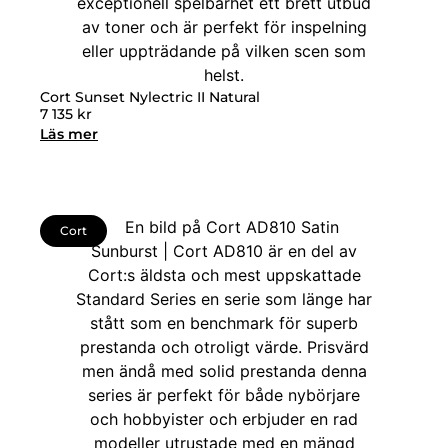
Cort Sunset Nylectric II Natural
7 135
kr
Läs mer
Cort