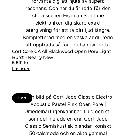
Cort Core GA All Blackwood Open Pore Light
Burst - Nearly New
5 891
kr
Läs mer
Cort