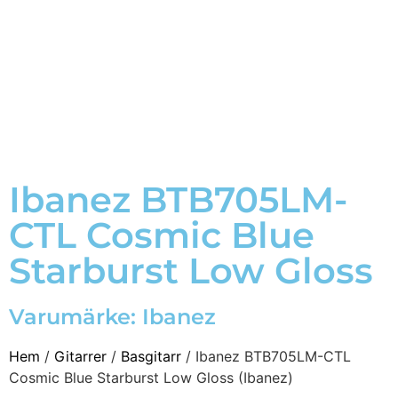
Ibanez BTB705LM-
CTL Cosmic Blue
Starburst Low Gloss
Varumärke:
Ibanez
Hem
/
Gitarrer
/
Basgitarr
/ Ibanez BTB705LM-CTL
Cosmic Blue Starburst Low Gloss (Ibanez)