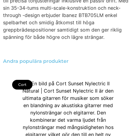
till precisa tonjusteringar inklusive en passiv drift. Med
sin 35-34-tums multi-scale-konstruktion och neck-
through -design erbjuder Ibanez BTB705LM enkel
spelbarhet och smidig åtkomst till höga
greppbrädespositioner samtidigt som den ger riklig
spänning för både högre och lägre strängar.
Andra populära produkter
Cort