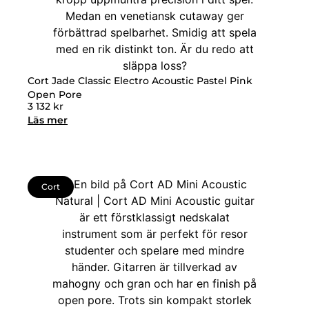
Cort Jade Classic Electro Acoustic Pastel Pink
Open Pore
3 132
kr
Läs mer
Cort