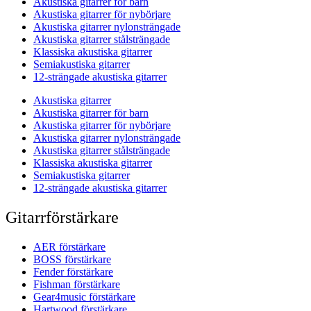
Akustiska gitarrer för barn
Akustiska gitarrer för nybörjare
Akustiska gitarrer nylonsträngade
Akustiska gitarrer stålsträngade
Klassiska akustiska gitarrer
Semiakustiska gitarrer
12-strängade akustiska gitarrer
Akustiska gitarrer
Akustiska gitarrer för barn
Akustiska gitarrer för nybörjare
Akustiska gitarrer nylonsträngade
Akustiska gitarrer stålsträngade
Klassiska akustiska gitarrer
Semiakustiska gitarrer
12-strängade akustiska gitarrer
Gitarrförstärkare
AER förstärkare
BOSS förstärkare
Fender förstärkare
Fishman förstärkare
Gear4music förstärkare
Hartwood förstärkare