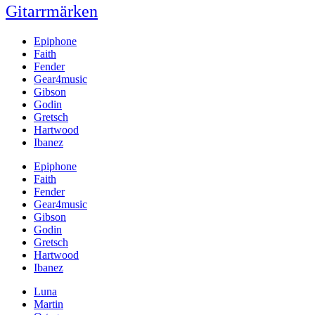
Gitarrmärken
Epiphone
Faith
Fender
Gear4music
Gibson
Godin
Gretsch
Hartwood
Ibanez
Epiphone
Faith
Fender
Gear4music
Gibson
Godin
Gretsch
Hartwood
Ibanez
Luna
Martin