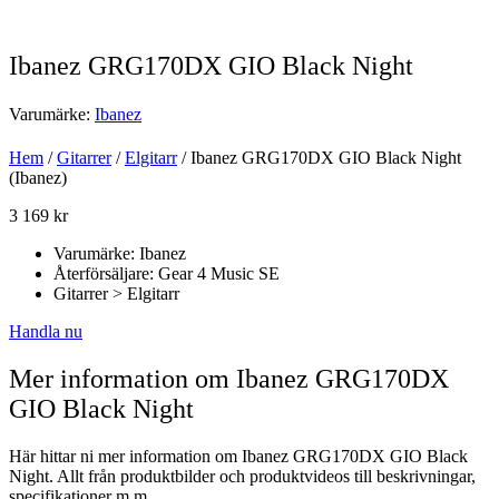
Ibanez GRG170DX GIO Black Night
Varumärke:
Ibanez
Hem
/
Gitarrer
/
Elgitarr
/ Ibanez GRG170DX GIO Black Night
(Ibanez)
3 169
kr
Varumärke: Ibanez
Återförsäljare: Gear 4 Music SE
Gitarrer > Elgitarr
Handla nu
Mer information om Ibanez GRG170DX
GIO Black Night
Här hittar ni mer information om Ibanez GRG170DX GIO Black
Night. Allt från produktbilder och produktvideos till beskrivningar,
specifikationer m.m.