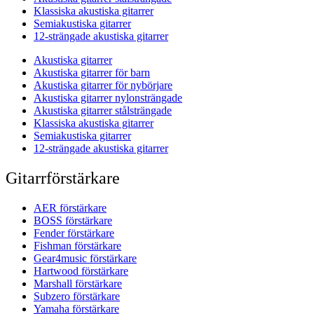
Klassiska akustiska gitarrer
Semiakustiska gitarrer
12-strängade akustiska gitarrer
Akustiska gitarrer
Akustiska gitarrer för barn
Akustiska gitarrer för nybörjare
Akustiska gitarrer nylonsträngade
Akustiska gitarrer stålsträngade
Klassiska akustiska gitarrer
Semiakustiska gitarrer
12-strängade akustiska gitarrer
Gitarrförstärkare
AER förstärkare
BOSS förstärkare
Fender förstärkare
Fishman förstärkare
Gear4music förstärkare
Hartwood förstärkare
Marshall förstärkare
Subzero förstärkare
Yamaha förstärkare