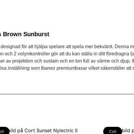
s Brown Sunburst
signad för att hjälpa spelare att spela mer bekvämt. Denna mod
h 2 volymkontroller gör att du kan ställa in ditt föredragna lj
åer av projektion och sustain och en ton full av värme och djup.
sa inställning som Ibanez premiumbasar vilket säkerställer att 
ort
Cort