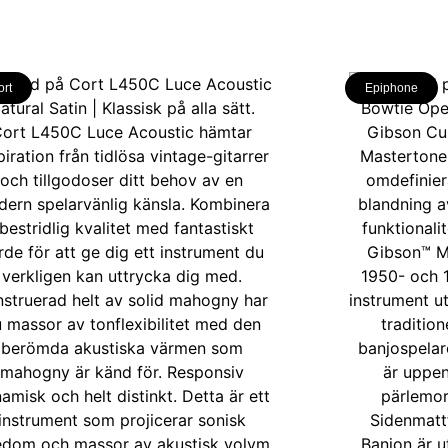
ort
Epiphone