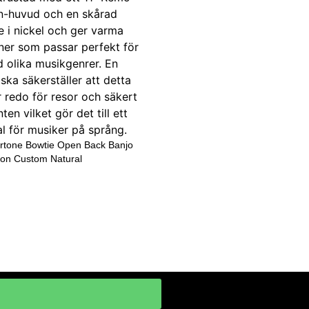
rtone Bowtie Open Back Banjo
son Custom Natural