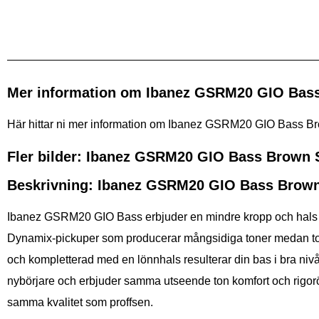
Mer information om Ibanez GSRM20 GIO Bas
Här hittar ni mer information om Ibanez GSRM20 GIO Bass Brown
Fler bilder: Ibanez GSRM20 GIO Bass Brown 
Beskrivning: Ibanez GSRM20 GIO Bass Brow
Ibanez GSRM20 GIO Bass erbjuder en mindre kropp och hals de
Dynamix-pickuper som producerar mångsidiga toner medan ton oc
och kompletterad med en lönnhals resulterar din bas i bra niv
nybörjare och erbjuder samma utseende ton komfort och rigorö
samma kvalitet som proffsen.