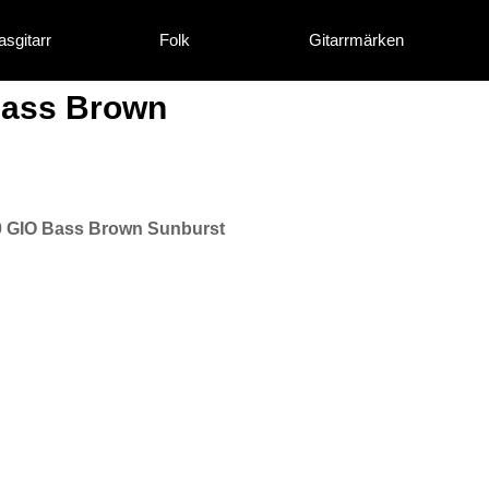
asgitarr
Folk
Gitarrmärken
Bass Brown
 GIO Bass Brown Sunburst