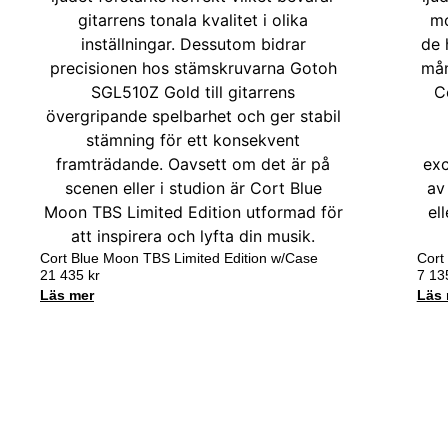
Cort Blue Moon TBS Limited Edition w/Case
Cort 
21 435
kr
7 1
Läs mer
Läs 