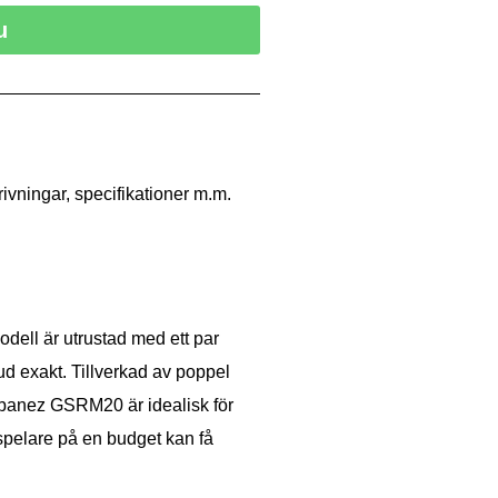
u
ivningar, specifikationer m.m.
ell är utrustad med ett par
ud exakt. Tillverkad av poppel
 Ibanez GSRM20 är idealisk för
spelare på en budget kan få