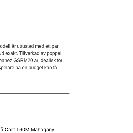
ell är utrustad med ett par
ud exakt. Tillverkad av poppel
 Ibanez GSRM20 är idealisk för
spelare på en budget kan få