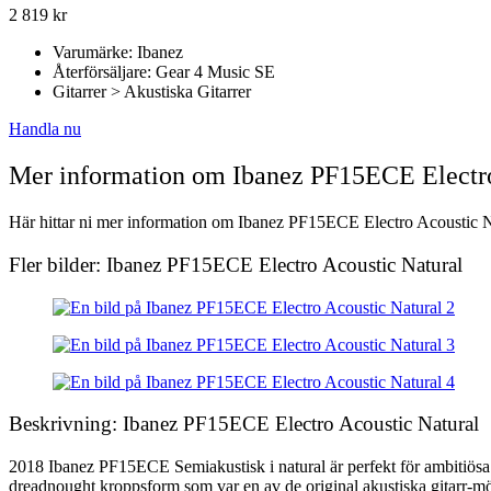
2 819
kr
Varumärke: Ibanez
Återförsäljare: Gear 4 Music SE
Gitarrer > Akustiska Gitarrer
Handla nu
Mer information om Ibanez PF15ECE Electro
Här hittar ni mer information om Ibanez PF15ECE Electro Acoustic Natu
Fler bilder: Ibanez PF15ECE Electro Acoustic Natural
Beskrivning: Ibanez PF15ECE Electro Acoustic Natural
2018 Ibanez PF15ECE Semiakustisk i natural är perfekt för ambitiösa 
dreadnought kroppsform som var en av de original akustiska gitarr-möns