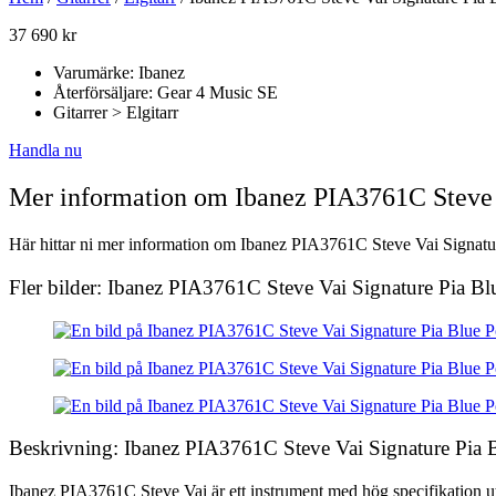
37 690
kr
Varumärke: Ibanez
Återförsäljare: Gear 4 Music SE
Gitarrer > Elgitarr
Handla nu
Mer information om Ibanez PIA3761C Steve 
Här hittar ni mer information om Ibanez PIA3761C Steve Vai Signature
Fler bilder: Ibanez PIA3761C Steve Vai Signature Pia B
Beskrivning: Ibanez PIA3761C Steve Vai Signature Pia
Ibanez PIA3761C Steve Vai är ett instrument med hög specifikation ut