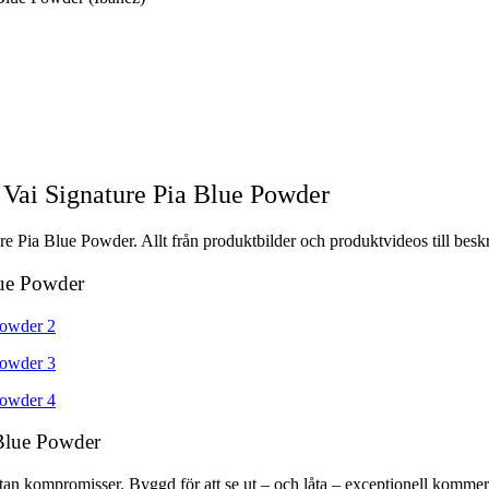
Vai Signature Pia Blue Powder
 Pia Blue Powder. Allt från produktbilder och produktvideos till beskr
lue Powder
 Blue Powder
an kompromisser. Byggd för att se ut – och låta – exceptionell kommer d