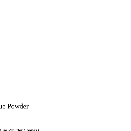
lue Powder
Blue Powder (Ibanez)