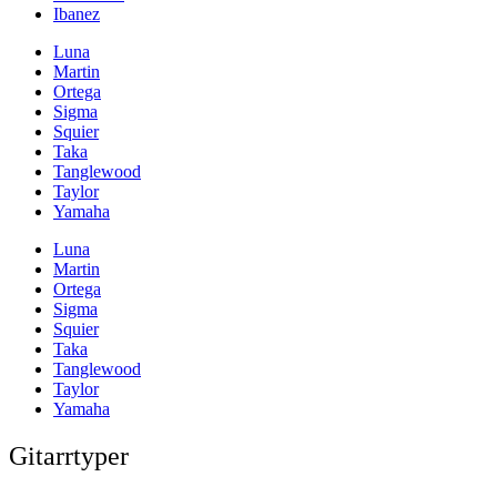
Ibanez
Luna
Martin
Ortega
Sigma
Squier
Taka
Tanglewood
Taylor
Yamaha
Luna
Martin
Ortega
Sigma
Squier
Taka
Tanglewood
Taylor
Yamaha
Gitarrtyper