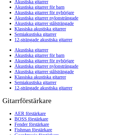
Akustiska gitarrer
Akustiska gitarrer för barn
Akustiska gitarrer för nybörjare
Akustiska gitarrer nylonsträngade
Akustiska gitarrer stålsträngade
Klassiska akustiska gitarrer
Semiakustiska gitarrer
12-strängade akustiska gitarrer
Akustiska gitarrer
Akustiska gitarrer för barn
Akustiska gitarrer för nybörjare
Akustiska gitarrer nylonsträngade
Akustiska gitarrer stålsträngade
Klassiska akustiska gitarrer
Semiakustiska gitarrer
12-strängade akustiska gitarrer
Gitarrförstärkare
AER förstärkare
BOSS förstärkare
Fender förstärkare
Fishman förstärkare