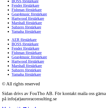
BOSS förstärkare
Fender förstärkare
Fishman förstärkare
Gear4music förstärkare
Hartwood förstärkare
Marshall förstärkare
Subzero förstärkare
Yamaha förstärkare
AER förstärkare
BOSS förstärkare
Fender förstärkare
Fishman förstärkare
Gear4music förstärkare
Hartwood förstärkare
Marshall förstärkare
Subzero förstärkare
Yamaha förstärkare
© All rights reserved
Sidan drivs av FouTho AB. För kontakt maila oss gärna
på info(at)auroraconsulting.se