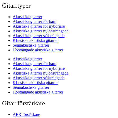
Gitarrtyper
Akustiska gitarrer
Akustiska gitarrer för barn
Akustiska gitarrer för nybörjare
Akustiska gitarrer nylonsträngade
Akustiska gitarrer stålsträngade
Klassiska akustiska gitarrer
Semiakustiska gitarrer
12-strängade akustiska gitarrer
Akustiska gitarrer
Akustiska gitarrer för barn
Akustiska gitarrer för nybörjare
Akustiska gitarrer nylonsträngade
Akustiska gitarrer stålsträngade
Klassiska akustiska gitarrer
Semiakustiska gitarrer
12-strängade akustiska gitarrer
Gitarrförstärkare
AER förstärkare