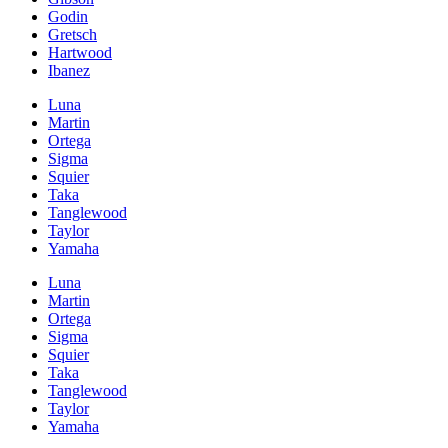
Godin
Gretsch
Hartwood
Ibanez
Luna
Martin
Ortega
Sigma
Squier
Taka
Tanglewood
Taylor
Yamaha
Luna
Martin
Ortega
Sigma
Squier
Taka
Tanglewood
Taylor
Yamaha