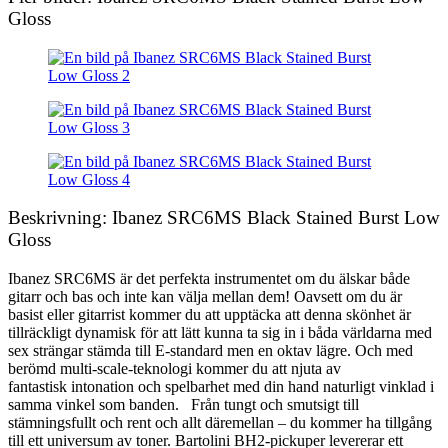
Gloss
Beskrivning: Ibanez SRC6MS Black Stained Burst Low
Gloss
Ibanez SRC6MS är det perfekta instrumentet om du älskar både
gitarr och bas och inte kan välja mellan dem! Oavsett om du är
basist eller gitarrist kommer du att upptäcka att denna skönhet är
tillräckligt dynamisk för att lätt kunna ta sig in i båda världarna med
sex strängar stämda till E-standard men en oktav lägre. Och med
berömd multi-scale-teknologi kommer du att njuta av
fantastisk intonation och spelbarhet med din hand naturligt vinklad i
samma vinkel som banden. Från tungt och smutsigt till
stämningsfullt och rent och allt däremellan – du kommer ha tillgång
till ett universum av toner. Bartolini BH2-pickuper levererar ett