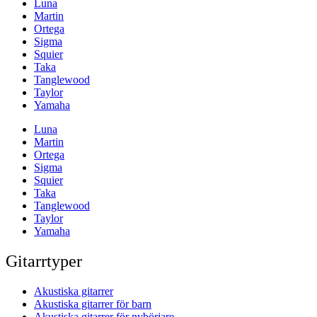
Luna
Martin
Ortega
Sigma
Squier
Taka
Tanglewood
Taylor
Yamaha
Luna
Martin
Ortega
Sigma
Squier
Taka
Tanglewood
Taylor
Yamaha
Gitarrtyper
Akustiska gitarrer
Akustiska gitarrer för barn
Akustiska gitarrer för nybörjare