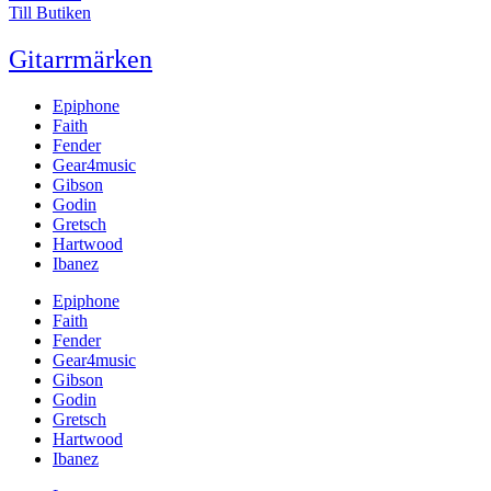
Till Butiken
Gitarrmärken
Epiphone
Faith
Fender
Gear4music
Gibson
Godin
Gretsch
Hartwood
Ibanez
Epiphone
Faith
Fender
Gear4music
Gibson
Godin
Gretsch
Hartwood
Ibanez