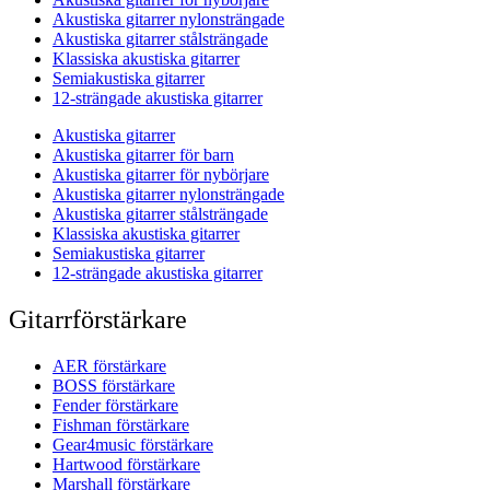
Akustiska gitarrer nylonsträngade
Akustiska gitarrer stålsträngade
Klassiska akustiska gitarrer
Semiakustiska gitarrer
12-strängade akustiska gitarrer
Akustiska gitarrer
Akustiska gitarrer för barn
Akustiska gitarrer för nybörjare
Akustiska gitarrer nylonsträngade
Akustiska gitarrer stålsträngade
Klassiska akustiska gitarrer
Semiakustiska gitarrer
12-strängade akustiska gitarrer
Gitarrförstärkare
AER förstärkare
BOSS förstärkare
Fender förstärkare
Fishman förstärkare
Gear4music förstärkare
Hartwood förstärkare
Marshall förstärkare