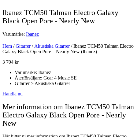
Ibanez TCM50 Talman Electro Galaxy
Black Open Pore - Nearly New
Varumärke:
Ibanez
Hem
/
Gitarrer
/
Akustiska Gitarrer
/ Ibanez TCM50 Talman Electro
Galaxy Black Open Pore – Nearly New (Ibanez)
3 704
kr
Varumärke: Ibanez
Återförsäljare: Gear 4 Music SE
Gitarrer > Akustiska Gitarrer
Handla nu
Mer information om Ibanez TCM50 Talman
Electro Galaxy Black Open Pore - Nearly
New
Här hittar ni mer information om Ibanez TCM50 Talman Electro