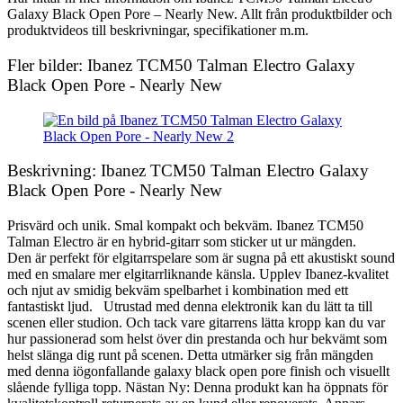
Galaxy Black Open Pore – Nearly New. Allt från produktbilder och
produktvideos till beskrivningar, specifikationer m.m.
Fler bilder: Ibanez TCM50 Talman Electro Galaxy
Black Open Pore - Nearly New
Beskrivning: Ibanez TCM50 Talman Electro Galaxy
Black Open Pore - Nearly New
Prisvärd och unik. Smal kompakt och bekväm. Ibanez TCM50
Talman Electro är en hybrid-gitarr som sticker ut ur mängden.
Den är perfekt för elgitarrspelare som är sugna på ett akustiskt sound
med en smalare mer elgitarrliknande känsla. Upplev Ibanez-kvalitet
och njut av smidig bekväm spelbarhet i kombination med ett
fantastiskt ljud. Utrustad med denna elektronik kan du lätt ta till
scenen eller studion. Och tack vare gitarrens lätta kropp kan du var
hur passionerad som helst över din prestanda och hur bekvämt som
helst slänga dig runt på scenen. Detta utmärker sig från mängden
med denna iögonfallande galaxy black open pore finish och visuellt
slående fylliga topp. Nästan Ny: Denna produkt kan ha öppnats för