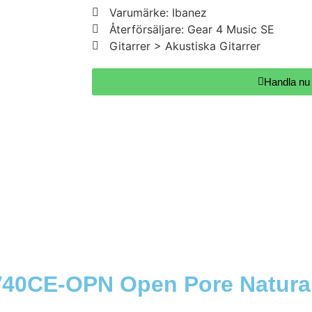
Varumärke: Ibanez
Återförsäljare: Gear 4 Music SE
Gitarrer > Akustiska Gitarrer
Handla nu
 V40CE-OPN Open Pore Natura