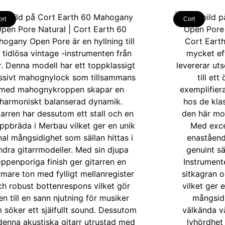
ort
Cort