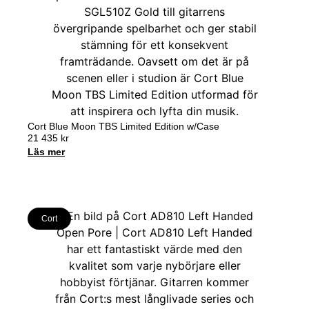
Cort Blue Moon TBS Limited Edition w/Case
21 435
kr
Läs mer
Cort