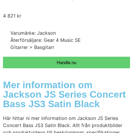
4 821
kr
Varumärke: Jackson
Återförsäljare: Gear 4 Music SE
Gitarrer > Basgitarr
Handla nu
Mer information om
Jackson JS Series Concert
Bass JS3 Satin Black
Här hittar ni mer information om Jackson JS Series
Concert Bass JS3 Satin Black. Allt från produktbilder
och produktvideos till beskrivningar, specifikationer