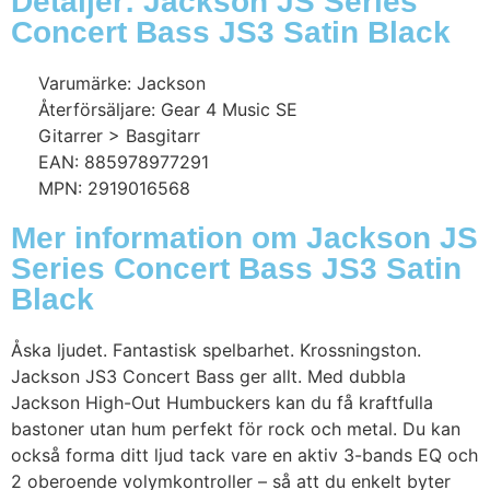
Detaljer: Jackson JS Series
Concert Bass JS3 Satin Black
Varumärke: Jackson
Återförsäljare: Gear 4 Music SE
Gitarrer > Basgitarr
EAN: 885978977291
MPN: 2919016568
Mer information om Jackson JS
Series Concert Bass JS3 Satin
Black
Åska ljudet. Fantastisk spelbarhet. Krossningston.
Jackson JS3 Concert Bass ger allt. Med dubbla
Jackson High-Out Humbuckers kan du få kraftfulla
bastoner utan hum perfekt för rock och metal. Du kan
också forma ditt ljud tack vare en aktiv 3-bands EQ och
2 oberoende volymkontroller – så att du enkelt byter