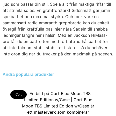
ljud som passar din stil. Spela allt från mäktiga riffar till
att strimla solos. En grafitförstärkt Sidenmatt ger jämn
spelbarhet och maximal styrka. Och tack vare en
sammansatt radie amaranth greppbräda kan du enkelt
övergå från kraftfulla baslinjer nära Sadeln till snabba
ledningar längre ner i halsn. Med en Jackson HiMass-
bro får du en bättre ton med förbättrad hållbarhet för
att inte tala om stabil stabilitet i sten – så du behöver
inte oroa dig när du trycker på den maximalt på scenen.
Andra populära produkter
Cort