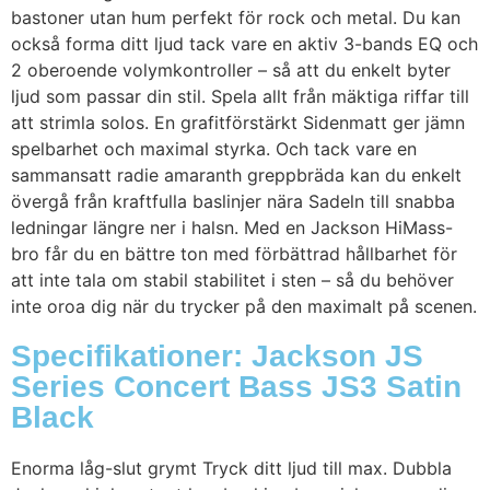
bastoner utan hum perfekt för rock och metal. Du kan
också forma ditt ljud tack vare en aktiv 3-bands EQ och
2 oberoende volymkontroller – så att du enkelt byter
ljud som passar din stil. Spela allt från mäktiga riffar till
att strimla solos. En grafitförstärkt Sidenmatt ger jämn
spelbarhet och maximal styrka. Och tack vare en
sammansatt radie amaranth greppbräda kan du enkelt
övergå från kraftfulla baslinjer nära Sadeln till snabba
ledningar längre ner i halsn. Med en Jackson HiMass-
bro får du en bättre ton med förbättrad hållbarhet för
att inte tala om stabil stabilitet i sten – så du behöver
inte oroa dig när du trycker på den maximalt på scenen.
Specifikationer: Jackson JS
Series Concert Bass JS3 Satin
Black
Enorma låg-slut grymt Tryck ditt ljud till max. Dubbla