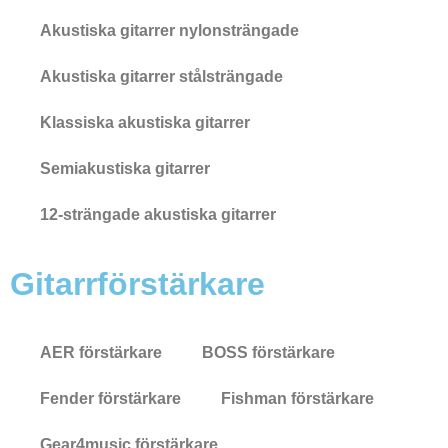
Akustiska gitarrer nylonsträngade
Akustiska gitarrer stålsträngade
Klassiska akustiska gitarrer
Semiakustiska gitarrer
12-strängade akustiska gitarrer
Gitarrförstärkare
AER förstärkare
BOSS förstärkare
Fender förstärkare
Fishman förstärkare
Gear4music förstärkare