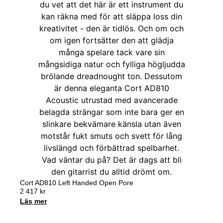
Cort AD810 Left Handed Open Pore
2 417
kr
Läs mer