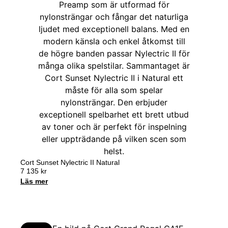
Cort Sunset Nylectric II Natural
7 135
kr
Läs mer