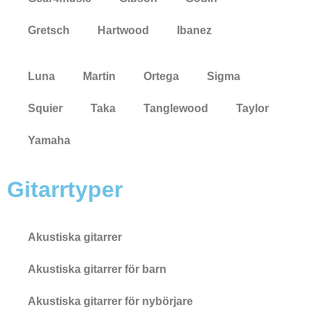
Gretsch
Hartwood
Ibanez
Luna
Martin
Ortega
Sigma
Squier
Taka
Tanglewood
Taylor
Yamaha
Gitarrtyper
Akustiska gitarrer
Akustiska gitarrer för barn
Akustiska gitarrer för nybörjare