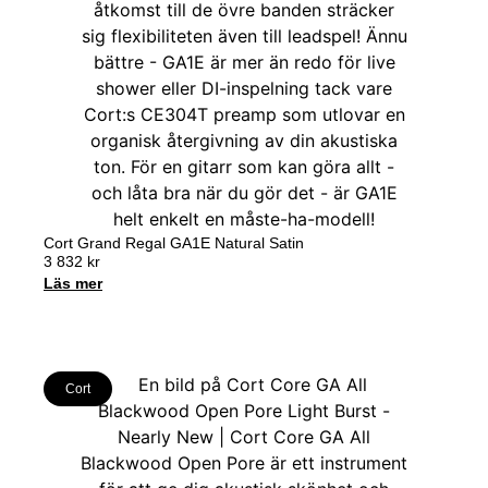
Cort Grand Regal GA1E Natural Satin
3 832
kr
Läs mer
Cort