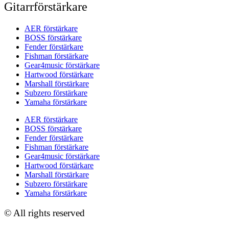
Gitarrförstärkare
AER förstärkare
BOSS förstärkare
Fender förstärkare
Fishman förstärkare
Gear4music förstärkare
Hartwood förstärkare
Marshall förstärkare
Subzero förstärkare
Yamaha förstärkare
AER förstärkare
BOSS förstärkare
Fender förstärkare
Fishman förstärkare
Gear4music förstärkare
Hartwood förstärkare
Marshall förstärkare
Subzero förstärkare
Yamaha förstärkare
© All rights reserved