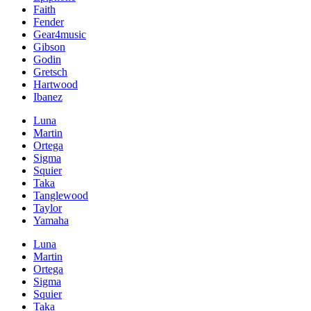
Faith
Fender
Gear4music
Gibson
Godin
Gretsch
Hartwood
Ibanez
Luna
Martin
Ortega
Sigma
Squier
Taka
Tanglewood
Taylor
Yamaha
Luna
Martin
Ortega
Sigma
Squier
Taka