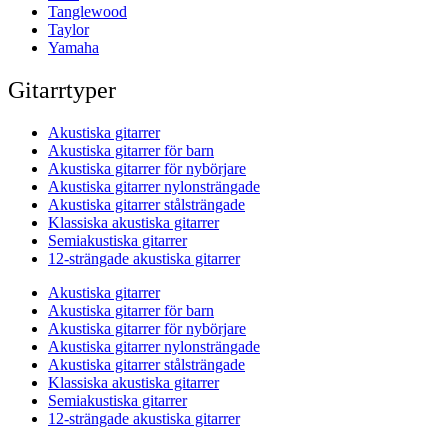
Tanglewood
Taylor
Yamaha
Gitarrtyper
Akustiska gitarrer
Akustiska gitarrer för barn
Akustiska gitarrer för nybörjare
Akustiska gitarrer nylonsträngade
Akustiska gitarrer stålsträngade
Klassiska akustiska gitarrer
Semiakustiska gitarrer
12-strängade akustiska gitarrer
Akustiska gitarrer
Akustiska gitarrer för barn
Akustiska gitarrer för nybörjare
Akustiska gitarrer nylonsträngade
Akustiska gitarrer stålsträngade
Klassiska akustiska gitarrer
Semiakustiska gitarrer
12-strängade akustiska gitarrer