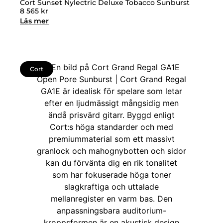
Cort Sunset Nylectric Deluxe Tobacco Sunburst
8 565
kr
Läs mer
Cort