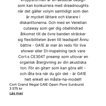
Cort Grand Regal GA1E Open Pore Sunburst
3 575
kr
Läs mer