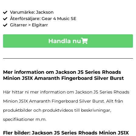
Varumärke: Jackson
Återförsäljare: Gear 4 Music SE
Gitarrer > Elgitarr
Handla nu
Mer information om Jackson JS Series Rhoads
Minion JS1X Amaranth Fingerboard Silver Burst
Här hittar ni mer information om Jackson JS Series Rhoads
Minion JS1X Amaranth Fingerboard Silver Burst. Allt från
produktbilder och produktvideos till beskrivningar,
specifikationer m.m.
Fler bilder: Jackson JS Series Rhoads Minion JS1X