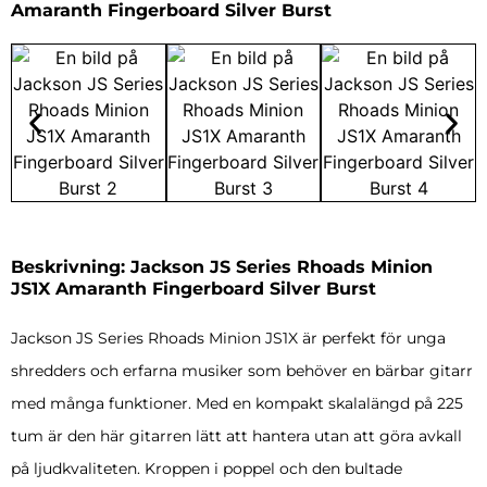
Amaranth Fingerboard Silver Burst
Beskrivning: Jackson JS Series Rhoads Minion
JS1X Amaranth Fingerboard Silver Burst
Jackson JS Series Rhoads Minion JS1X är perfekt för unga
shredders och erfarna musiker som behöver en bärbar gitarr
med många funktioner. Med en kompakt skalalängd på 225
tum är den här gitarren lätt att hantera utan att göra avkall
på ljudkvaliteten. Kroppen i poppel och den bultade