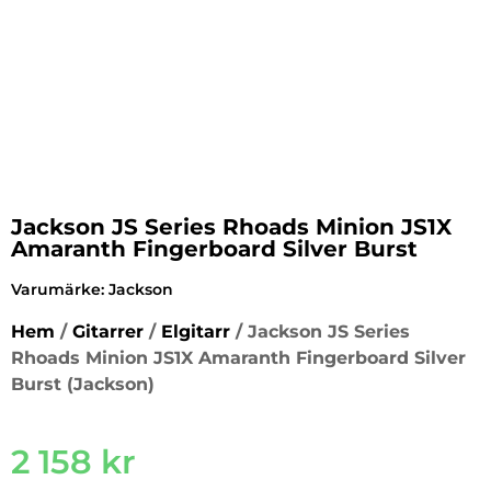
Jackson JS Series Rhoads Minion JS1X
Amaranth Fingerboard Silver Burst
Varumärke:
Jackson
Hem
/
Gitarrer
/
Elgitarr
/ Jackson JS Series
Rhoads Minion JS1X Amaranth Fingerboard Silver
Burst (Jackson)
2 158
kr