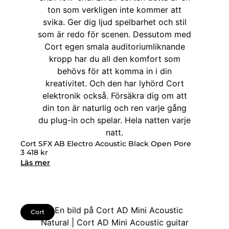
Cort SFX AB Electro Acoustic Black Open Pore
3 418
kr
Läs mer
Cort