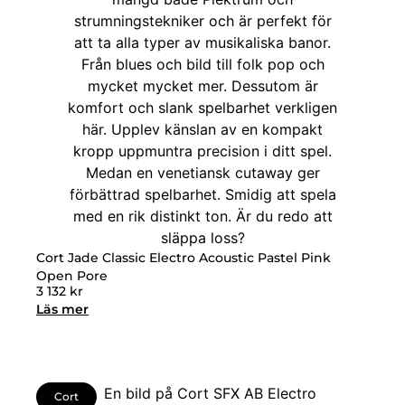
Cort Jade Classic Electro Acoustic Pastel Pink
Open Pore
3 132
kr
Läs mer
Cort