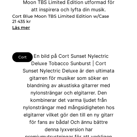
Cort Blue Moon TBS Limited Edition w/Case
21 435
kr
Läs mer
Cort