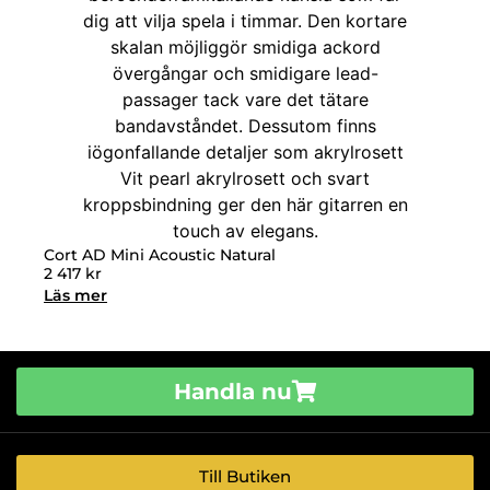
Cort AD Mini Acoustic Natural
2 417
kr
Läs mer
Handla nu
Till Butiken