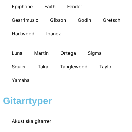
Epiphone
Faith
Fender
Gear4music
Gibson
Godin
Gretsch
Hartwood
Ibanez
Luna
Martin
Ortega
Sigma
Squier
Taka
Tanglewood
Taylor
Yamaha
Gitarrtyper
Akustiska gitarrer