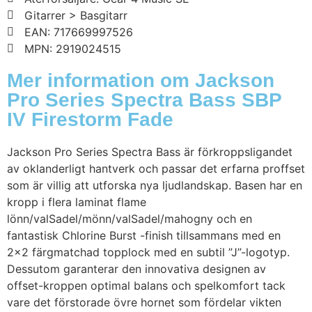
Gitarrer > Basgitarr
EAN: 717669997526
MPN: 2919024515
Mer information om Jackson
Pro Series Spectra Bass SBP
IV Firestorm Fade
Jackson Pro Series Spectra Bass är förkroppsligandet
av oklanderligt hantverk och passar det erfarna proffset
som är villig att utforska nya ljudlandskap. Basen har en
kropp i flera laminat flame
lönn/valSadel/mönn/valSadel/mahogny och en
fantastisk Chlorine Burst -finish tillsammans med en
2×2 färgmatchad topplock med en subtil ”J”-logotyp.
Dessutom garanterar den innovativa designen av
offset-kroppen optimal balans och spelkomfort tack
vare det förstorade övre hornet som fördelar vikten