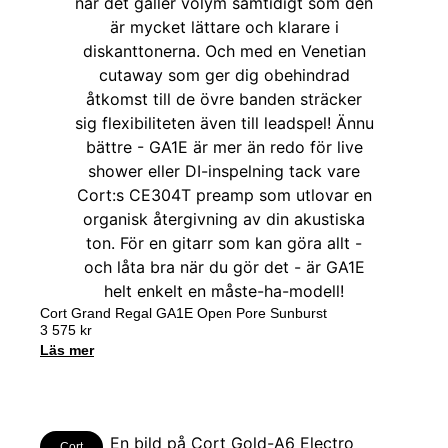
Cort Grand Regal GA1E Open Pore Sunburst
3 575
kr
Läs mer
Cort