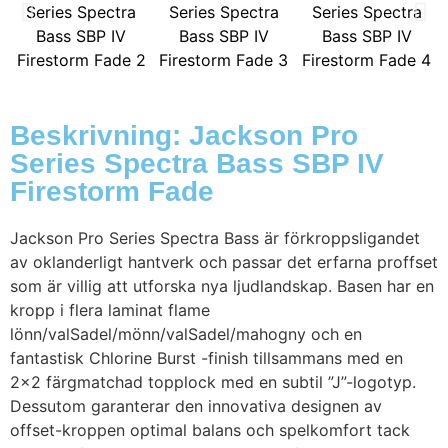
Beskrivning: Jackson Pro
Series Spectra Bass SBP IV
Firestorm Fade
Jackson Pro Series Spectra Bass är förkroppsligandet
av oklanderligt hantverk och passar det erfarna proffset
som är villig att utforska nya ljudlandskap. Basen har en
kropp i flera laminat flame
lönn/valSadel/mönn/valSadel/mahogny och en
fantastisk Chlorine Burst -finish tillsammans med en
2×2 färgmatchad topplock med en subtil ”J”-logotyp.
Dessutom garanterar den innovativa designen av
offset-kroppen optimal balans och spelkomfort tack