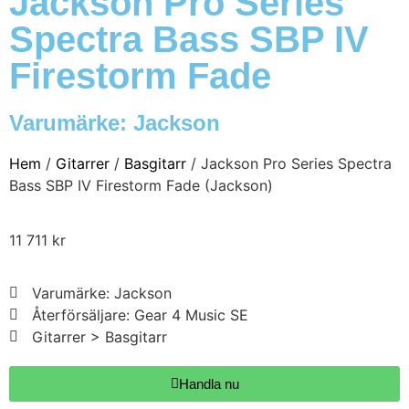
Jackson Pro Series
Spectra Bass SBP IV
Firestorm Fade
Varumärke:
Jackson
Hem
/
Gitarrer
/
Basgitarr
/ Jackson Pro Series Spectra
Bass SBP IV Firestorm Fade (Jackson)
11 711
kr
Varumärke: Jackson
Återförsäljare: Gear 4 Music SE
Gitarrer > Basgitarr
Handla nu