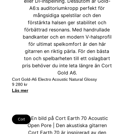
Cort Gold-A6 Electro Acoustic Natural Glossy
9 280
kr
Läs mer
Cort