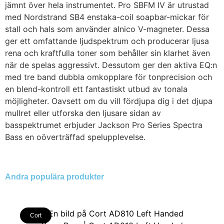
jämnt över hela instrumentet. Pro SBFM IV är utrustad
med Nordstrand SB4 enstaka-coil soapbar-mickar för
stall och hals som använder alnico V-magneter. Dessa
ger ett omfattande ljudspektrum och producerar ljusa
rena och kraftfulla toner som behåller sin klarhet även
när de spelas aggressivt. Dessutom ger den aktiva EQ:n
med tre band dubbla omkopplare för tonprecision och
en blend-kontroll ett fantastiskt utbud av tonala
möjligheter. Oavsett om du vill fördjupa dig i det djupa
mullret eller utforska den ljusare sidan av
basspektrumet erbjuder Jackson Pro Series Spectra
Bass en oöverträffad spelupplevelse.
Andra populära produkter
Cort