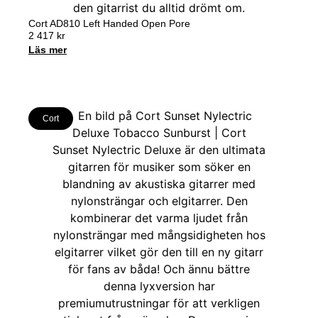
Cort AD810 Left Handed Open Pore
2 417
kr
Läs mer
Cort