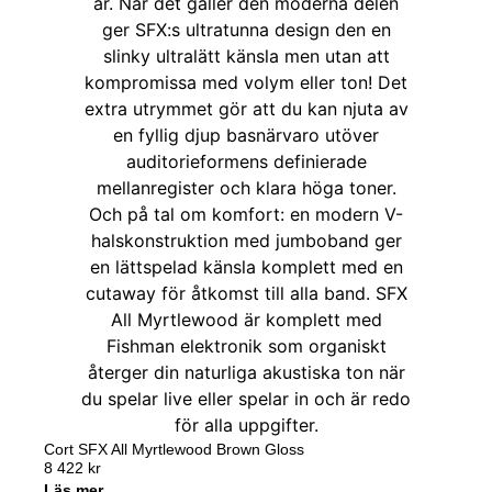
Cort SFX All Myrtlewood Brown Gloss
8 422
kr
Läs mer