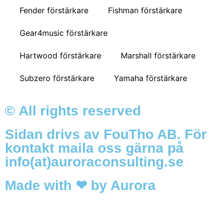
Fender förstärkare
Fishman förstärkare
Gear4music förstärkare
Hartwood förstärkare
Marshall förstärkare
Subzero förstärkare
Yamaha förstärkare
© All rights reserved
Sidan drivs av FouTho AB. För
kontakt maila oss gärna på
info(at)auroraconsulting.se
Made with ❤ by Aurora