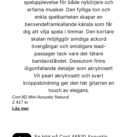
Cort AD Mini Acoustic Natural
2 417
kr
Läs mer