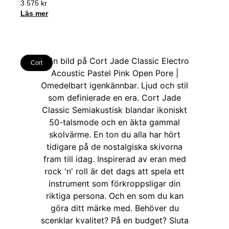
3 575
kr
Läs mer
Cort