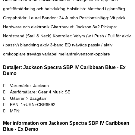
grafitförstärkning och halsdukfog Halsfinish: Matchad i glansfärg
Greppbräda: Laurel Banden: 24 Jumbo Positionsinlägg: Vit prick
Hardware och elektronik Gitarrhuvud: Jackson 3×2 Pickups:
Nordstrand (Stall & Neck) Kontroller: Volym (w / Push / Pull för aktiv
/ passiv) blandning aktiv 3-band EQ tvåvägs passiv / aktiv
omkopplare trevägs variabel mellanfrekvensomkopplare
Detaljer: Jackson Spectra SBP IV Caribbean Blue - Ex
Demo
Varumärke: Jackson
Återförsäljare: Gear 4 Music SE
Gitarrer > Basgitarr
EAN: 1+URN+CBR6592
MPN:
Mer information om Jackson Spectra SBP IV Caribbean
Blue - Ex Demo