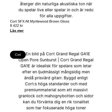
Cort SFX All Myrtlewood Brown Gloss
8 422
kr
Läs mer
Cort