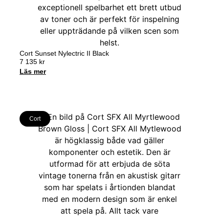
Cort Sunset Nylectric II Black
7 135
kr
Läs mer
Cort