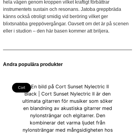
hela vägen genom kroppen vilket kraftigt förbättrar
instrumentets sustain och resonans. Jatoba greppbräda
känns också otroligt smidig vid beröring vilket ger
blixtsnabba greppövergångar. Oavsett om det är på scenen
eller i studion – den här basen kommer att briljera.
Andra populära produkter
Cort