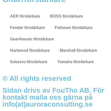
AER förstärkare
BOSS förstärkare
Fender förstärkare
Fishman förstärkare
Gear4music förstärkare
Hartwood förstärkare
Marshall förstärkare
Subzero förstärkare
Yamaha förstärkare
© All rights reserved
Sidan drivs av FouTho AB. För
kontakt maila oss gärna på
info(at)auroraconsulting.se