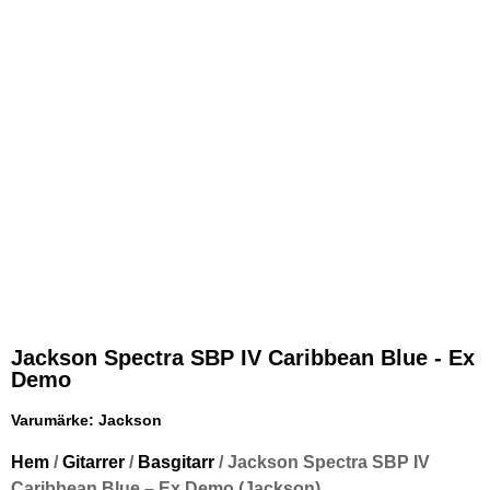
Jackson Spectra SBP IV Caribbean Blue - Ex
Demo
Varumärke:
Jackson
Hem
/
Gitarrer
/
Basgitarr
/ Jackson Spectra SBP IV
Caribbean Blue – Ex Demo (Jackson)