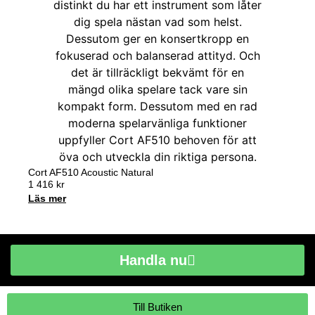
Cort AF510 Acoustic Natural
1 416
kr
Läs mer
Handla nu
Till Butiken