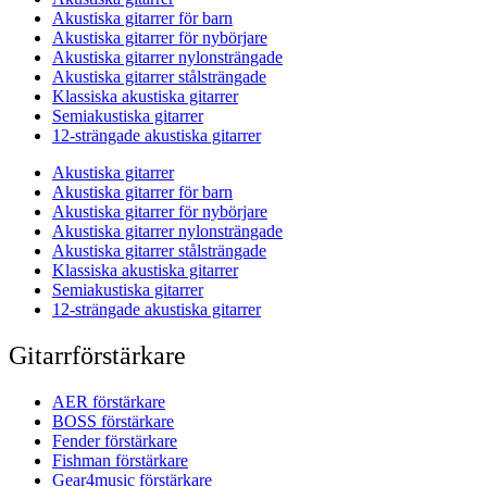
Akustiska gitarrer för barn
Akustiska gitarrer för nybörjare
Akustiska gitarrer nylonsträngade
Akustiska gitarrer stålsträngade
Klassiska akustiska gitarrer
Semiakustiska gitarrer
12-strängade akustiska gitarrer
Akustiska gitarrer
Akustiska gitarrer för barn
Akustiska gitarrer för nybörjare
Akustiska gitarrer nylonsträngade
Akustiska gitarrer stålsträngade
Klassiska akustiska gitarrer
Semiakustiska gitarrer
12-strängade akustiska gitarrer
Gitarrförstärkare
AER förstärkare
BOSS förstärkare
Fender förstärkare
Fishman förstärkare
Gear4music förstärkare