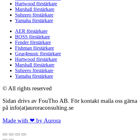
Hartwood förstärkare
Marshall förstärkare
Subzero förstärkare
Yamaha förstärkare
AER förstärkare
BOSS förstärkare
Fender förstärkare
Fishman förstärkare
Gear4music förstärkare
Hartwood förstärkare
Marshall förstärkare
Subzero förstärkare
Yamaha förstärkare
© All rights reserved
Sidan drivs av FouTho AB. För kontakt maila oss gärna
på info(at)auroraconsulting.se
Made with ❤ by Aurora