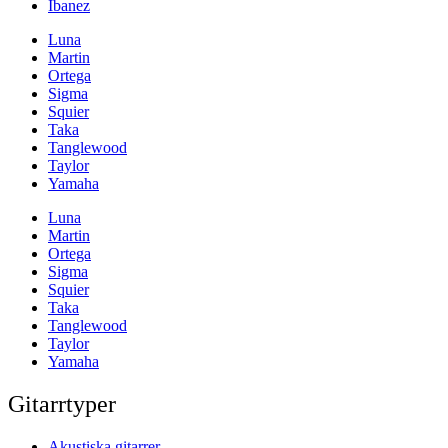
Ibanez
Luna
Martin
Ortega
Sigma
Squier
Taka
Tanglewood
Taylor
Yamaha
Luna
Martin
Ortega
Sigma
Squier
Taka
Tanglewood
Taylor
Yamaha
Gitarrtyper
Akustiska gitarrer