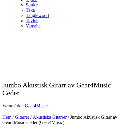
Squier
Taka
Tanglewood
Taylor
Yamaha
Jumbo Akustisk Gitarr av Gear4Music
Ceder
Varumärke:
Gear4Music
Hem
/
Gitarrer
/
Akustiska Gitarrer
/ Jumbo Akustisk Gitarr av
Gear4Music Ceder (Gear4Music)