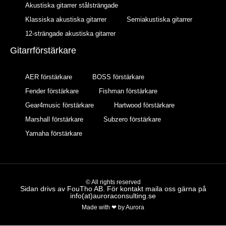
Akustiska gitarrer stålsträngade
Klassiska akustiska gitarrer
Semiakustiska gitarrer
12-strängade akustiska gitarrer
Gitarrförstärkare
AER förstärkare
BOSS förstärkare
Fender förstärkare
Fishman förstärkare
Gear4music förstärkare
Hartwood förstärkare
Marshall förstärkare
Subzero förstärkare
Yamaha förstärkare
© All rights reserved
Sidan drivs av FouTho AB. För kontakt maila oss gärna på
info(at)auroraconsulting.se
Made with ❤ by Aurora