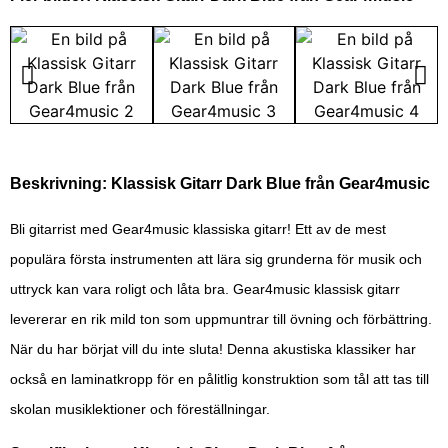
Beskrivning: Klassisk Gitarr Dark Blue från Gear4music
Bli gitarrist med Gear4music klassiska gitarr! Ett av de mest
populära första instrumenten att lära sig grunderna för musik och
uttryck kan vara roligt och låta bra. Gear4music klassisk gitarr
levererar en rik mild ton som uppmuntrar till övning och förbättring.
När du har börjat vill du inte sluta! Denna akustiska klassiker har
också en laminatkropp för en pålitlig konstruktion som tål att tas till
skolan musiklektioner och föreställningar.