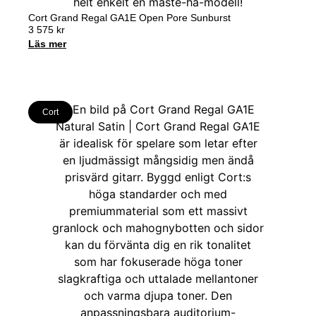
Cort Grand Regal GA1E Open Pore Sunburst
3 575
kr
Läs mer
Cort