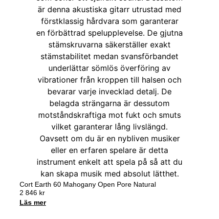
Cort Earth 60 Mahogany Open Pore Natural
2 846
kr
Läs mer