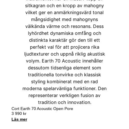
Cort Earth 70 Acoustic Open Pore
3 990
kr
Läs mer