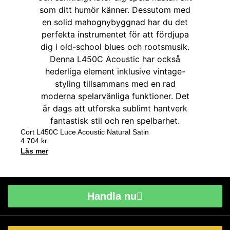
Cort L450C Luce Acoustic Natural Satin
4 704
kr
Läs mer
Handla nu