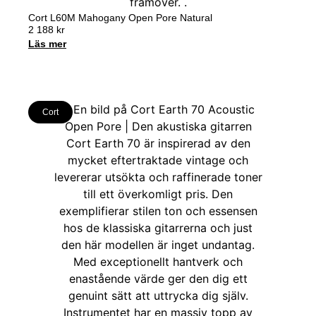
Cort L60M Mahogany Open Pore Natural
2 188
kr
Läs mer
Cort