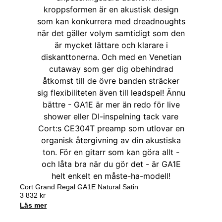
Cort Grand Regal GA1E Natural Satin
3 832
kr
Läs mer