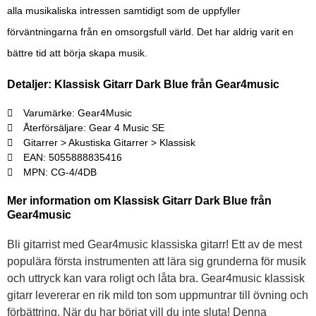
alla musikaliska intressen samtidigt som de uppfyller
förväntningarna från en omsorgsfull värld. Det har aldrig varit en
bättre tid att börja skapa musik.
Detaljer: Klassisk Gitarr Dark Blue från Gear4music
Varumärke: Gear4Music
Återförsäljare: Gear 4 Music SE
Gitarrer > Akustiska Gitarrer > Klassisk
EAN: 5055888835416
MPN: CG-4/4DB
Mer information om Klassisk Gitarr Dark Blue från
Gear4music
Bli gitarrist med Gear4music klassiska gitarr! Ett av de mest
populära första instrumenten att lära sig grunderna för musik
och uttryck kan vara roligt och låta bra. Gear4music klassisk
gitarr levererar en rik mild ton som uppmuntrar till övning och
förbättring. När du har börjat vill du inte sluta! Denna