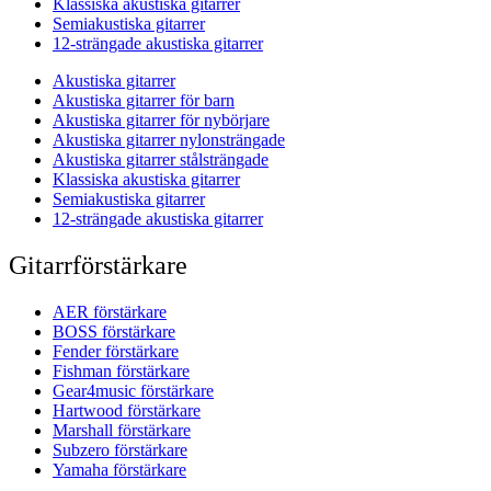
Klassiska akustiska gitarrer
Semiakustiska gitarrer
12-strängade akustiska gitarrer
Akustiska gitarrer
Akustiska gitarrer för barn
Akustiska gitarrer för nybörjare
Akustiska gitarrer nylonsträngade
Akustiska gitarrer stålsträngade
Klassiska akustiska gitarrer
Semiakustiska gitarrer
12-strängade akustiska gitarrer
Gitarrförstärkare
AER förstärkare
BOSS förstärkare
Fender förstärkare
Fishman förstärkare
Gear4music förstärkare
Hartwood förstärkare
Marshall förstärkare
Subzero förstärkare
Yamaha förstärkare