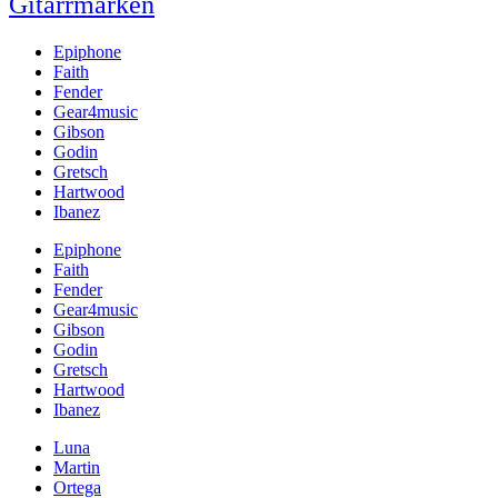
Gitarrmärken
Epiphone
Faith
Fender
Gear4music
Gibson
Godin
Gretsch
Hartwood
Ibanez
Epiphone
Faith
Fender
Gear4music
Gibson
Godin
Gretsch
Hartwood
Ibanez
Luna
Martin
Ortega