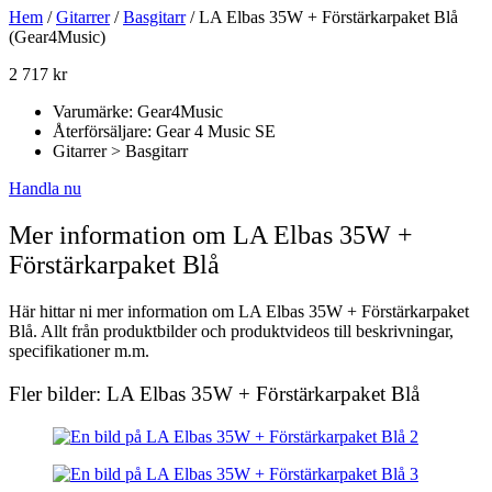
Hem
/
Gitarrer
/
Basgitarr
/ LA Elbas 35W + Förstärkarpaket Blå
(Gear4Music)
2 717
kr
Varumärke: Gear4Music
Återförsäljare: Gear 4 Music SE
Gitarrer > Basgitarr
Handla nu
Mer information om LA Elbas 35W +
Förstärkarpaket Blå
Här hittar ni mer information om LA Elbas 35W + Förstärkarpaket
Blå. Allt från produktbilder och produktvideos till beskrivningar,
specifikationer m.m.
Fler bilder: LA Elbas 35W + Förstärkarpaket Blå