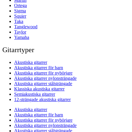
Martin
Ortega
Sigma
Squier
Taka
Tanglewood
Taylor
Yamaha
Gitarrtyper
Akustiska gitarrer
Akustiska gitarrer för barn
Akustiska gitarrer för nybörjare
Akustiska gitarrer nylonsträngade
Akustiska gitarrer stålsträngade
Klassiska akustiska gitarrer
Semiakustiska gitarrer
12-strängade akustiska gitarrer
Akustiska gitarrer
Akustiska gitarrer för barn
Akustiska gitarrer för nybörjare
Akustiska gitarrer nylonsträngade
Akustiska gitarrer stålsträngade