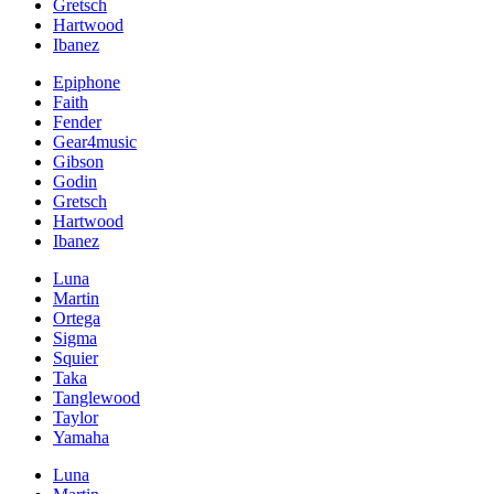
Gretsch
Hartwood
Ibanez
Epiphone
Faith
Fender
Gear4music
Gibson
Godin
Gretsch
Hartwood
Ibanez
Luna
Martin
Ortega
Sigma
Squier
Taka
Tanglewood
Taylor
Yamaha
Luna