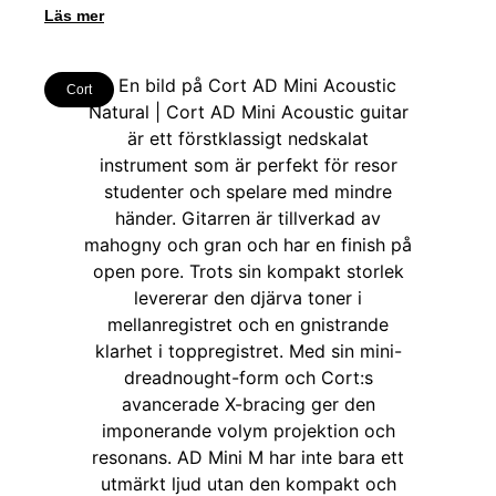
Läs mer
Cort