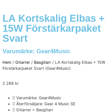
LA Kortskalig Elbas +
15W Förstärkarpaket
Svart
Varumärke:
Gear4Music
Hem
/
Gitarrer
/
Basgitarr
/ LA Kortskalig Elbas + 15W
Förstärkarpaket Svart (Gear4Music)
2 288
kr
Varumärke: Gear4Music
Återförsäljare: Gear 4 Music SE
Gitarrer > Basgitarr