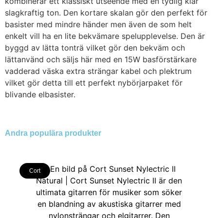
kombinerar ett klassiskt utseende med en tydlig klar
slagkraftig ton. Den kortare skalan gör den perfekt för
basister med mindre händer men även de som helt
enkelt vill ha en lite bekvämare spelupplevelse. Den är
byggd av lätta tonträ vilket gör den bekväm och
lättanvänd och säljs här med en 15W basförstärkare
vadderad väska extra strängar kabel och plektrum
vilket gör detta till ett perfekt nybörjarpaket för
blivande elbasister.
Andra populära produkter
Cort