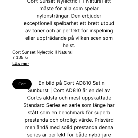
Cort Sunset Nylectric II Natural
7 135
kr
Läs mer
Cort