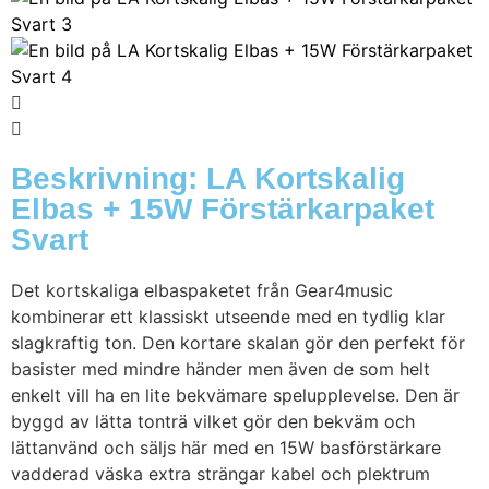
Beskrivning: LA Kortskalig
Elbas + 15W Förstärkarpaket
Svart
Det kortskaliga elbaspaketet från Gear4music
kombinerar ett klassiskt utseende med en tydlig klar
slagkraftig ton. Den kortare skalan gör den perfekt för
basister med mindre händer men även de som helt
enkelt vill ha en lite bekvämare spelupplevelse. Den är
byggd av lätta tonträ vilket gör den bekväm och
lättanvänd och säljs här med en 15W basförstärkare
vadderad väska extra strängar kabel och plektrum