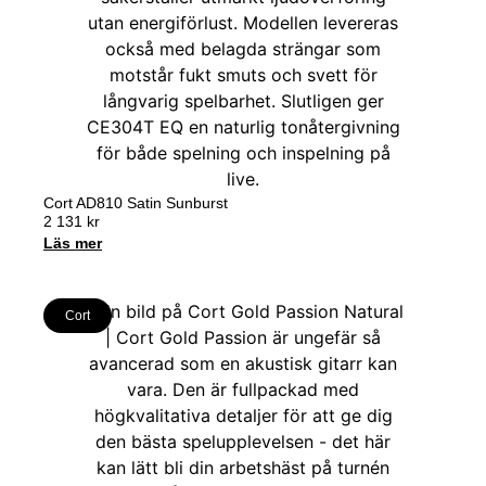
Cort AD810 Satin Sunburst
2 131
kr
Läs mer
Cort