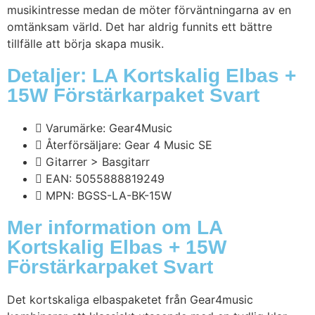
musikintresse medan de möter förväntningarna av en
omtänksam värld. Det har aldrig funnits ett bättre
tillfälle att börja skapa musik.
Detaljer: LA Kortskalig Elbas +
15W Förstärkarpaket Svart
Varumärke: Gear4Music
Återförsäljare: Gear 4 Music SE
Gitarrer > Basgitarr
EAN: 5055888819249
MPN: BGSS-LA-BK-15W
Mer information om LA
Kortskalig Elbas + 15W
Förstärkarpaket Svart
Det kortskaliga elbaspaketet från Gear4music