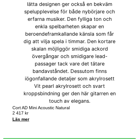
Cort AD Mini Acoustic Natural
2 417
kr
Läs mer