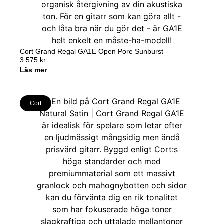
Cort Grand Regal GA1E Open Pore Sunburst
3 575
kr
Läs mer
Cort