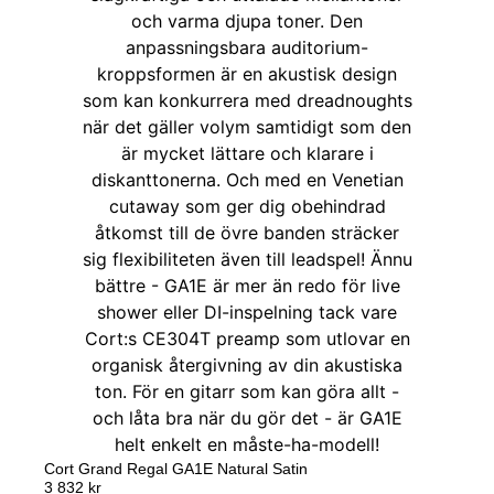
Cort Grand Regal GA1E Natural Satin
3 832
kr