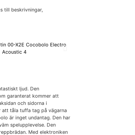
till beskrivningar,
astiskt ljud. Den
som garanterat kommer att
aksidan och sidorna i
 att tåla tuffa tag på vägarna
olo är inget undantag. Den har
kväm spelupplevelse. Den
 greppbrädan. Med elektroniken