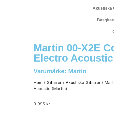
Akustiska G
Basgitar
Martin 00-X2E C
Electro Acoustic
Varumärke:
Martin
Hem
/
Gitarrer
/
Akustiska Gitarrer
/ Mart
Acoustic (Martin)
9 995
kr