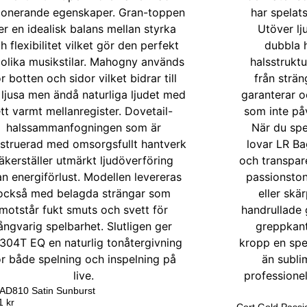
 AD810 Satin Sunburst
31
kr