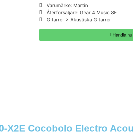
Varumärke: Martin
Återförsäljare: Gear 4 Music SE
Gitarrer > Akustiska Gitarrer
Handla nu
00-X2E Cocobolo Electro Acou