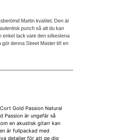
dsberömd Martin kvalitet. Den är
utentisk punch så att du kan
n enkel tack vare den silkeslena
gör denna Street Master till en