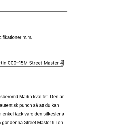
cifikationer m.m.
dsberömd Martin kvalitet. Den är
utentisk punch så att du kan
n enkel tack vare den silkeslena
gör denna Street Master till en