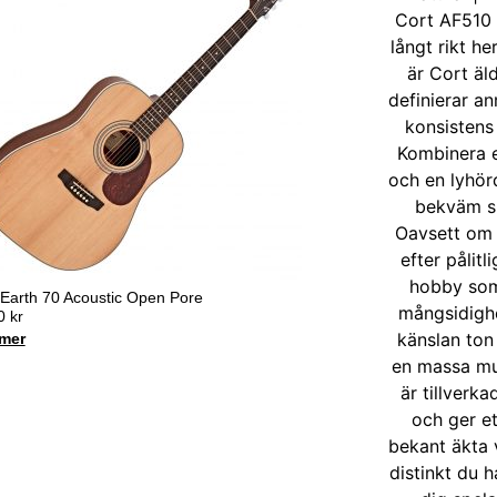
 Earth 70 Acoustic Open Pore
90
kr
mer