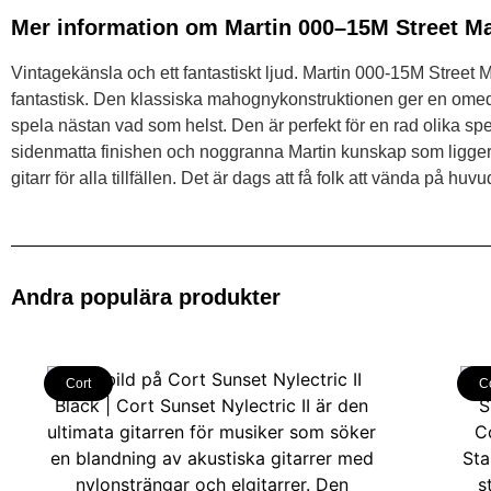
Mer information om Martin 000–15M Street M
Vintagekänsla och ett fantastiskt ljud. Martin 000-15M Street 
fantastisk. Den klassiska mahognykonstruktionen ger en omed
spela nästan vad som helst. Den är perfekt för en rad olika sp
sidenmatta finishen och noggranna Martin kunskap som ligger b
gitarr för alla tillfällen. Det är dags att få folk att vända på huvu
Andra populära produkter
Cort
C